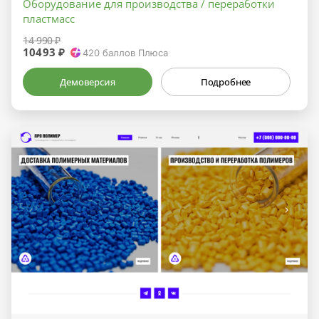
Оборудование для производства / переработки
пластмасс
14 990 ₽
10493 ₽
420
баллов Плюса
Демоверсия
Подробнее