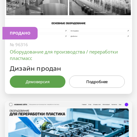
ПРОДАНО
№ 96316
Оборудование для производства / переработки
пластмасс
Дизайн продан
Демоверсия
Подробнее