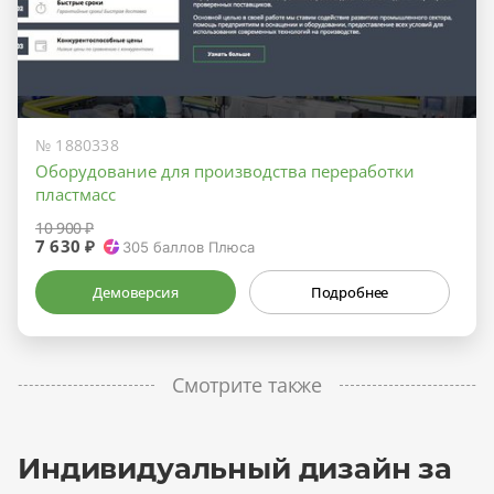
№ 1880338
Оборудование для производства переработки
пластмасс
10 900 ₽
7 630 ₽
305
баллов Плюса
Демоверсия
Подробнее
Смотрите также
Индивидуальный дизайн за