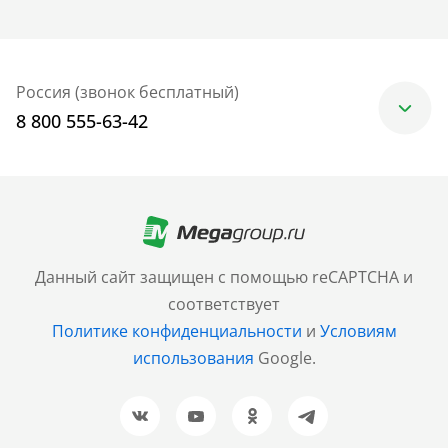
Россия (звонок бесплатный)
8 800 555-63-42
Москва
+7 (499) 705-30-10
Санкт-Петербург
Данный сайт защищен с помощью reCAPTCHA и
+7 (812) 600-77-33
соответствует
Политике конфиденциальности
и
Условиям
Барнаул
использования
Google.
+7 (961) 999-93-93
Новосибирск