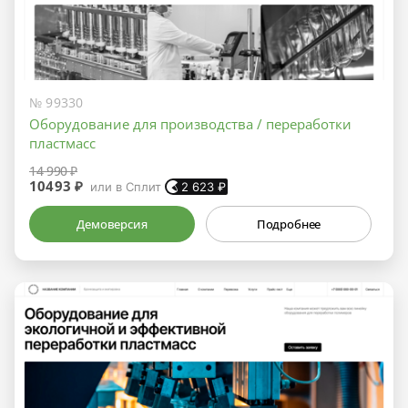
№ 99330
Оборудование для производства / переработки
пластмасс
14 990 ₽
10493 ₽
или в Сплит
2 623
₽
Демоверсия
Подробнее