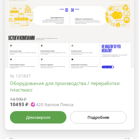
№ 101847
Оборудование для производства / переработки
пластмасс
14 990 ₽
10493 ₽
420
баллов Плюса
Демоверсия
Подробнее