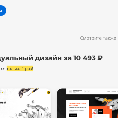
ы
Смотрите также
уальный дизайн за 10 493 ₽
тся
только 1 раз!