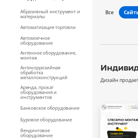
Абразивный инструмент и
Все
Сайт
материалы
Автоматизация торговли
Автомоечное
оборудование
Антенное оборудование,
монтаж
Индивид
Антикоррозийная
обработка
металлоконструкций
Дизайн продае
Аренда, прокат
оборудования и
инструментов
Банковское оборудование
Буровое оборудование
Вендинговое
оборудование