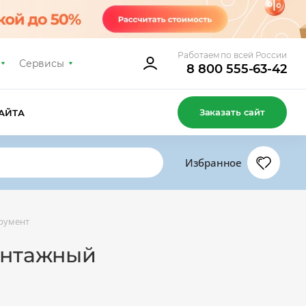
Работаем по всей России
Сервисы
8 800 555-63-42
Заказать сайт
АЙТА
Избранное
румент
онтажный