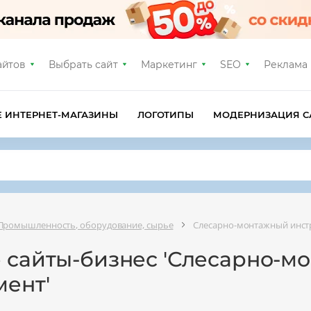
айтов
Выбрать сайт
Маркетинг
SEO
Реклама
Е ИНТЕРНЕТ-МАГАЗИНЫ
ЛОГОТИПЫ
МОДЕРНИЗАЦИЯ С
Промышленность, оборудование, сырье
Слесарно-монтажный инст
е сайты-бизнес 'Слесарно-м
мент'