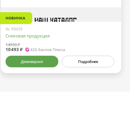
НОВИНКА
№ 99439
Снековая продукция
14990 ₽
10493 ₽
420
баллов Плюса
Демоверсия
Подробнее