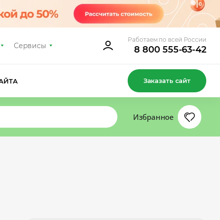
Работаем по всей России
Сервисы
8 800 555-63-42
Заказать сайт
АЙТА
Избранное