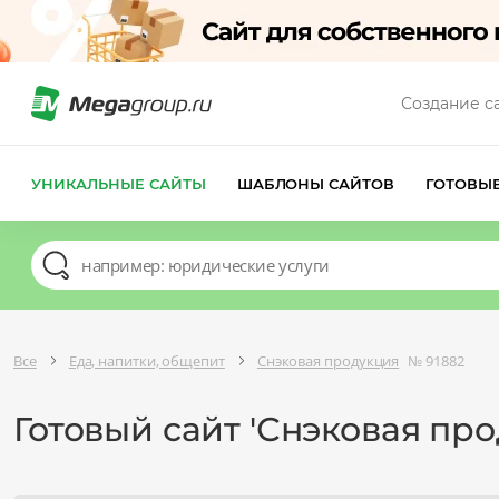
Создание с
УНИКАЛЬНЫЕ САЙТЫ
ШАБЛОНЫ САЙТОВ
ГОТОВЫ
Все
Еда, напитки, общепит
Снэковая продукция
№ 91882
Готовый сайт 'Снэковая пр