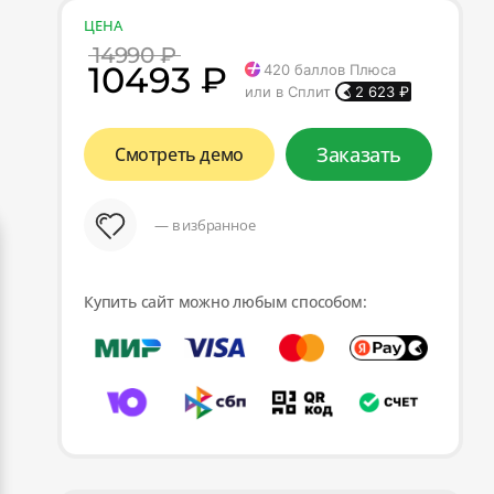
ЦЕНА
14990 ₽
10493 ₽
420
баллов Плюса
или в Сплит
2 623
₽
Заказать
Смотреть демо
— в избранное
Купить сайт можно любым способом: