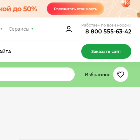
Работаем по всей России
Сервисы
8 800 555-63-42
Заказать сайт
АЙТА
Избранное