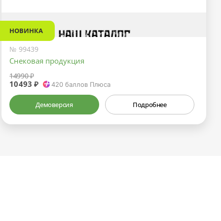
НОВИНКА
№ 99439
Снековая продукция
14990 ₽
10493 ₽
420
баллов Плюса
Демоверсия
Подробнее