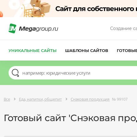
Создание с
УНИКАЛЬНЫЕ САЙТЫ
ШАБЛОНЫ САЙТОВ
ГОТОВЫ
Все
Еда, напитки, общепит
Снэковая продукция
№ 99107
Готовый сайт 'Снэковая пр