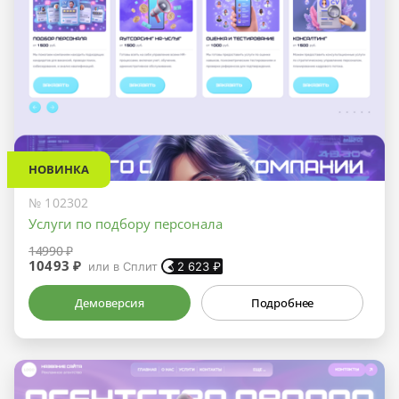
НОВИНКА
№ 102302
Услуги по подбору персонала
14990 ₽
10493 ₽
или в Сплит
2 623
₽
Демоверсия
Подробнее