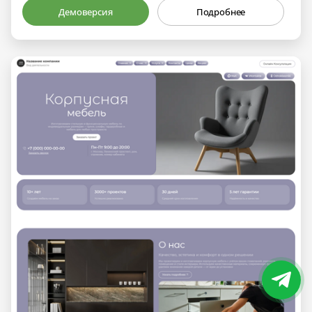
Демоверсия
Подробнее