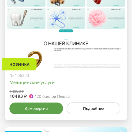
НОВИНКА
№ 106323
Медицинские услуги
14990 ₽
10493 ₽
420
баллов Плюса
Демоверсия
Подробнее