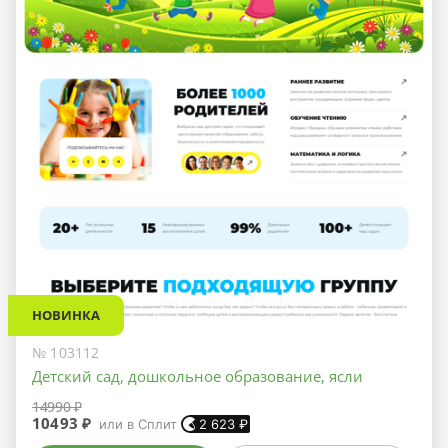
НОВИНКА
№ 103112
Детский сад, дошкольное образование, ясли
14990 ₽
10493 ₽
или в Сплит
2 623
₽