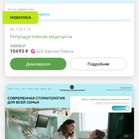
НОВИНКА
№ 106114
Репродуктивная медицина
14990 ₽
10493 ₽
420
баллов Плюса
Демоверсия
Подробнее