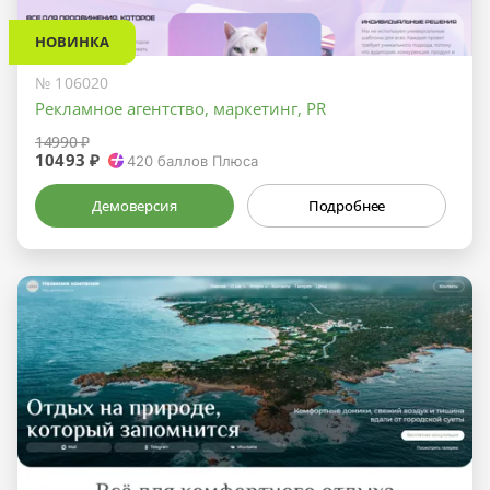
НОВИНКА
№ 106020
Рекламное агентство, маркетинг, PR
14990 ₽
10493 ₽
420
баллов Плюса
Демоверсия
Подробнее