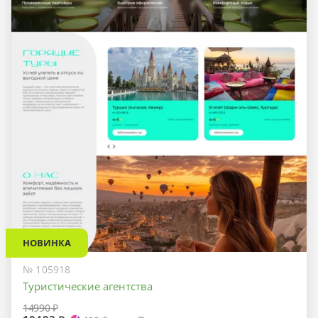
НОВИНКА
№ 105918
Туристические агентства
14990 ₽