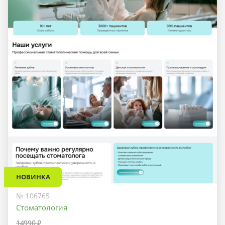
НОВИНКА
№ 106765
Стоматология
14990 ₽