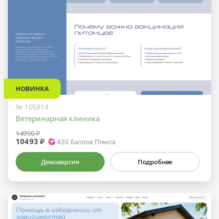
НОВИНКА
№ 105814
Ветеринарная клиника
14990 ₽
10493 ₽
420
баллов Плюса
Демоверсия
Подробнее