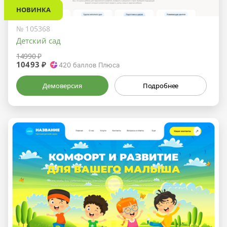
НОВИНКА
№ 105368
Детский сад
14990 ₽
10493 ₽
420
баллов Плюса
Демоверсия
Подробнее