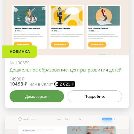
НОВИНКА
№ 100359
Дошкольное образование, центры развития детей
14990 ₽
10493 ₽
или в Сплит
2 623
₽
Демоверсия
Подробнее