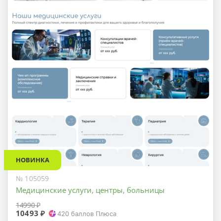
НОВИНКА
№ 105059
Медицинские услуги, центры, больницы
14990 ₽
10493 ₽
420
баллов Плюса