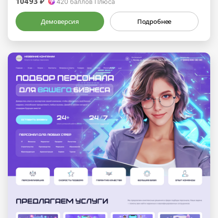
10493 ₽
420
баллов Плюса
Демоверсия
Подробнее