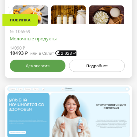
НОВИНКА
№ 106569
Молочные продукты
14990 ₽
10493 ₽
или в Сплит
2 623
₽
Демоверсия
Подробнее