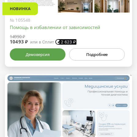
НОВИНКА
№ 105548
Помощь в избавлении от зависимостей
14990 ₽
10493 ₽
или в Сплит
2 623
₽
Демоверсия
Подробнее