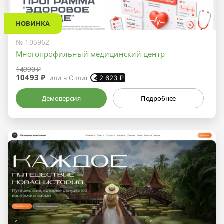
НОВИНКА
№ 105962
Многопрофильный медицинский центр
14990 ₽
10493 ₽
или в Сплит
2 623
₽
Демоверсия
Подробнее