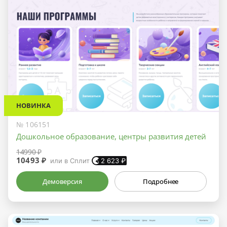
НОВИНКА
№ 106151
Дошкольное образование, центры развития детей
14990 ₽
10493 ₽
или в Сплит
2 623
₽
Демоверсия
Подробнее