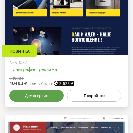
НОВИНКА
№ 90072
Полиграфия, реклама
14990 ₽
10493 ₽
или в Сплит
2 623
₽
Демоверсия
Подробнее