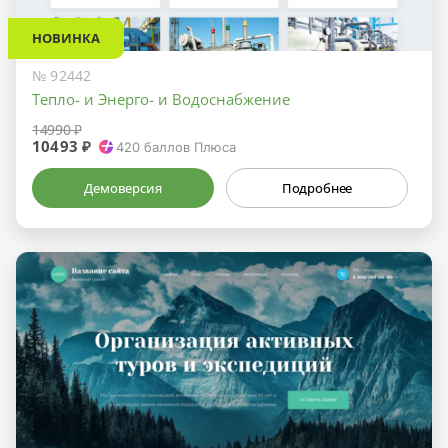
НОВИНКА
№ 92442
Тепло- и Энерго- и Водоснабжение
14990 ₽
10493 ₽
420
баллов Плюса
Демоверсия
Подробнее