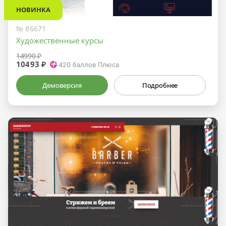
НОВИНКА
№ 86671
Художественные курсы
14990 ₽
10493 ₽
420
баллов Плюса
Демоверсия
Подробнее