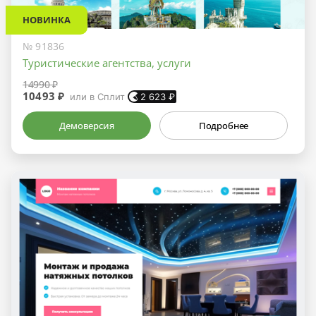
НОВИНКА
№ 91836
Туристические агентства, услуги
14990 ₽
10493 ₽
или в Сплит
2 623
₽
Демоверсия
Подробнее