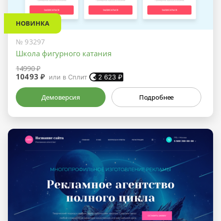
НОВИНКА
№ 93297
Школа фигурного катания
14990 ₽
10493 ₽
или в Сплит
2 623
₽
Демоверсия
Подробнее