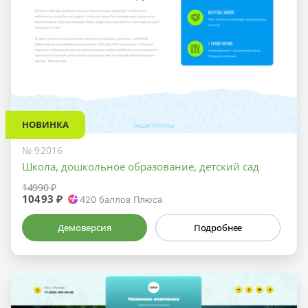
НОВИНКА
№ 92016
Школа, дошкольное образование, детский сад
14990 ₽
10493 ₽
420
баллов Плюса
Демоверсия
Подробнее