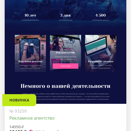
НОВИНКА
№ 93259
Рекламное агентство
14990 ₽