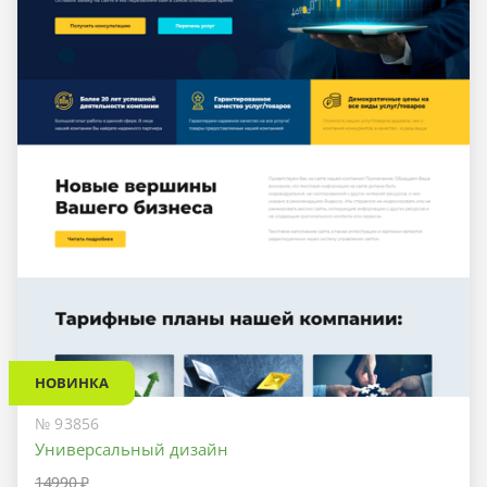
НОВИНКА
№ 93856
Универсальный дизайн
14990 ₽