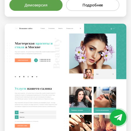
Демоверсия
Подробнее