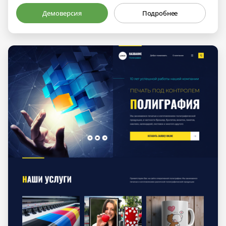
Демоверсия
Подробнее