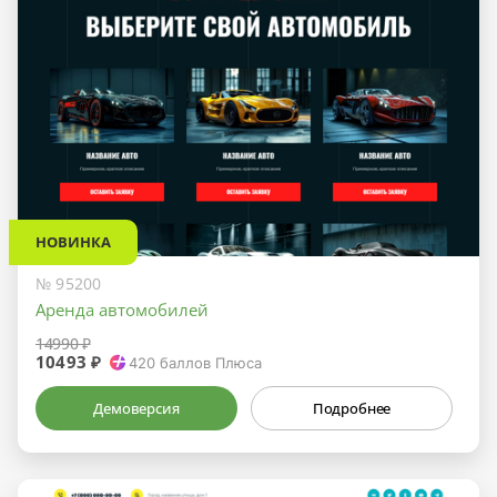
НОВИНКА
№ 95200
Аренда автомобилей
14990 ₽
10493 ₽
420
баллов Плюса
Демоверсия
Подробнее