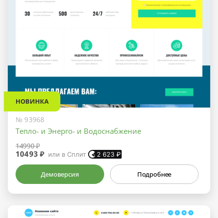
НОВИНКА
№ 93968
Тепло- и Энерго- и Водоснабжение
14990 ₽
10493 ₽
или в Сплит
2 623
₽
Демоверсия
Подробнее