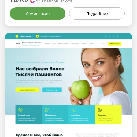
10493 ₽
420
баллов Плюса
Демоверсия
Подробнее