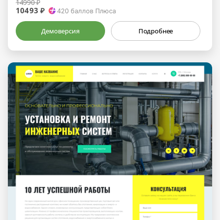
14990 ₽
10493 ₽
420
баллов Плюса
Демоверсия
Подробнее