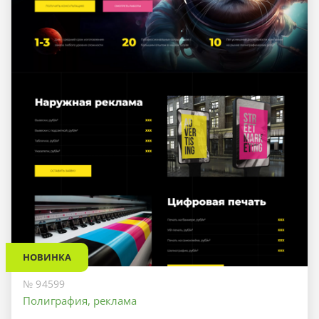
НОВИНКА
№ 94599
Полиграфия, реклама