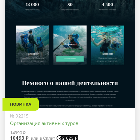
НОВИНКА
№ 92215
Организация активных туров
14990 ₽
10493 ₽
или в Сплит
2 623
₽