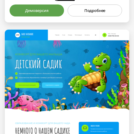
Демоверсия
Подробнее