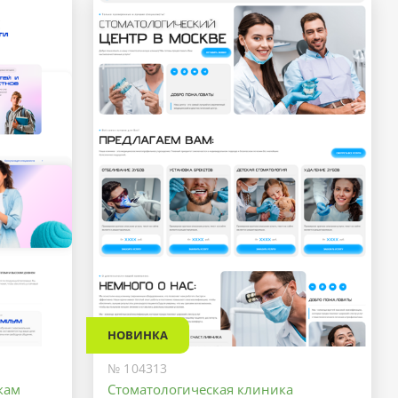
НОВИНКА
№ 104313
кам
Стоматологическая клиника