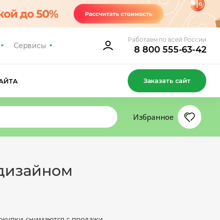
Работаем по всей России
Сервисы
8 800 555-63-42
Заказать сайт
АЙТА
Избранное
 дизайном
окупки снимаются с продажи.