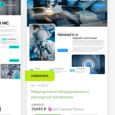
НОВИНКА
№ 102802
Медицинское оборудование и
расходные материалы
14990 ₽
10493 ₽
₽
420
баллов Плюса