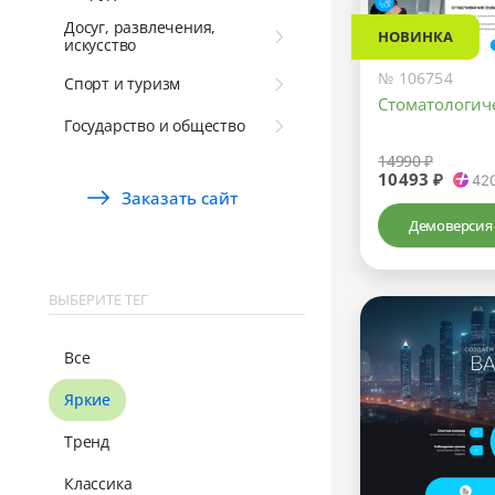
Досуг, развлечения,
НОВИНКА
искусство
№ 106754
Спорт и туризм
Стоматологич
Государство и общество
14990 ₽
10493 ₽
42
Заказать сайт
Демоверсия
ВЫБЕРИТЕ ТЕГ
Все
Яркие
Тренд
Классика