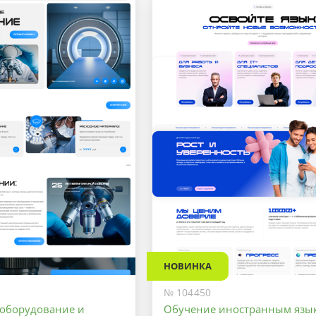
НОВИНКА
№ 104450
оборудование и
Обучение иностранным язы