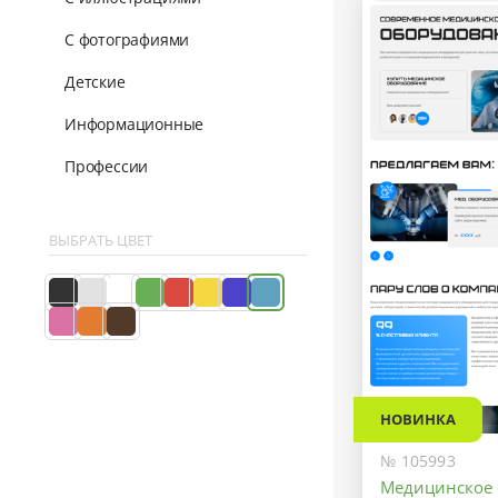
С фотографиями
Детские
Информационные
Профессии
ВЫБРАТЬ ЦВЕТ
НОВИНКА
№ 105993
Медицинское 