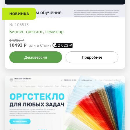
НОВИНКА
№ 106513
Бизнес-тренинг, семинар
14990 ₽
10493 ₽
или в Сплит
2 623
₽
Демоверсия
Подробнее