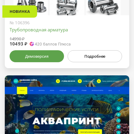
НОВИНКА
№ 106396
Трубопроводная арматура
14990 ₽
10493 ₽
420
баллов Плюса
Демоверсия
Подробнее