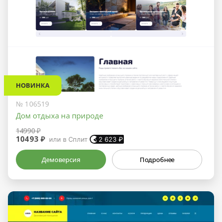
НОВИНКА
№ 106519
Дом отдыха на природе
14990 ₽
10493 ₽
или в Сплит
2 623
₽
Демоверсия
Подробнее