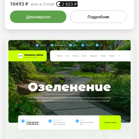
10493 ₽
или в Сплит
2 623
₽
Демоверсия
Подробнее