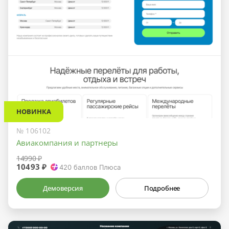
НОВИНКА
№ 106102
Авиакомпания и партнеры
14990 ₽
10493 ₽
420
баллов Плюса
Демоверсия
Подробнее