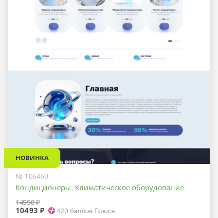
НОВИНКА
№ 106460
Кондиционеры. Климатическое оборудование
14990 ₽
10493 ₽
420
баллов Плюса