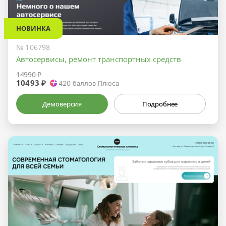
НОВИНКА
№ 106798
Автосервисы, ремонт транспортных средств
14990 ₽
10493 ₽
420
баллов Плюса
Демоверсия
Подробнее