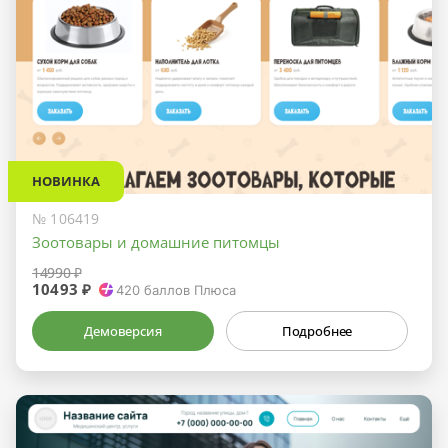
НОВИНКА
№ 106419
Зоотовары и домашние питомцы
14990 ₽
10493 ₽
420
баллов Плюса
Демоверсия
Подробнее