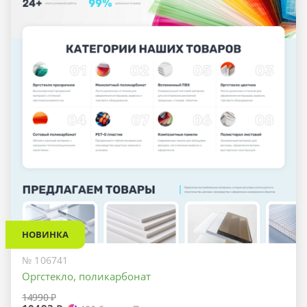
НОВИНКА
№ 106741
Оргстекло, поликарбонат
14990 ₽