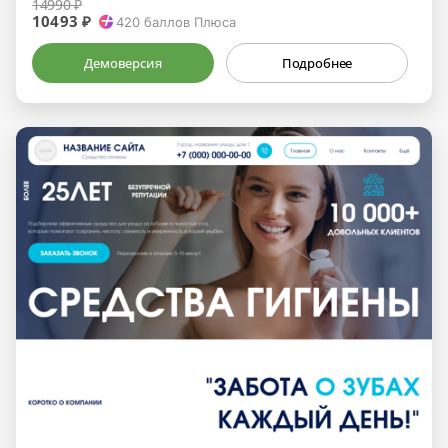
14990 ₽
10493 ₽
420
баллов Плюса
Демоверсия
Подробнее