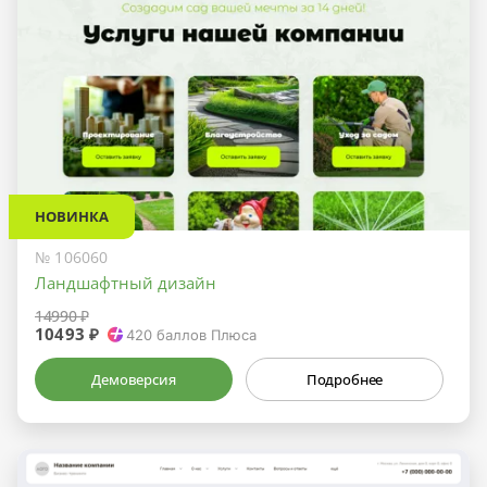
НОВИНКА
№ 106060
Ландшафтный дизайн
14990 ₽
10493 ₽
420
баллов Плюса
Демоверсия
Подробнее