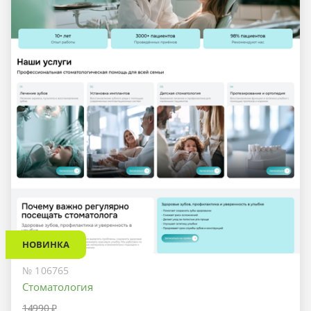
НОВИНКА
№ 106765
Стоматология
14990 ₽