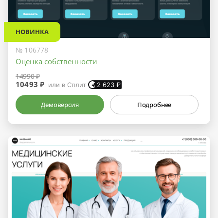
НОВИНКА
№ 106778
Оценка собственности
14990 ₽
10493 ₽
или в Сплит
2 623
₽
Демоверсия
Подробнее