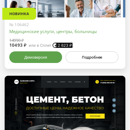
НОВИНКА
№ 106462
Медицинские услуги, центры, больницы
14990 ₽
10493 ₽
или в Сплит
2 623
₽
Демоверсия
Подробнее