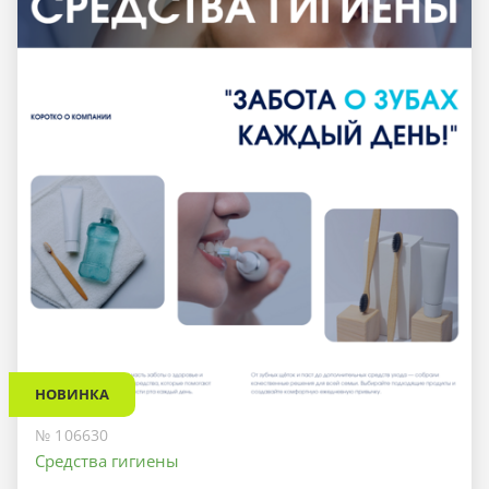
НОВИНКА
№ 106630
Средства гигиены