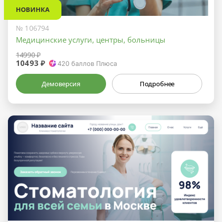
НОВИНКА
№ 106794
Медицинские услуги, центры, больницы
14990 ₽
10493 ₽
420
баллов Плюса
Демоверсия
Подробнее