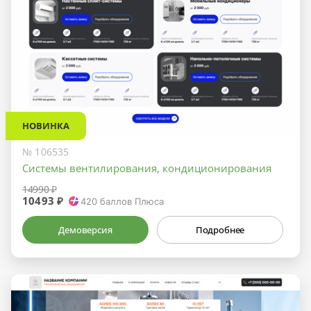
НОВИНКА
№ 106535
Системы вентилирования, кондиционирования
14990 ₽
10493 ₽
420
баллов Плюса
Демоверсия
Подробнее