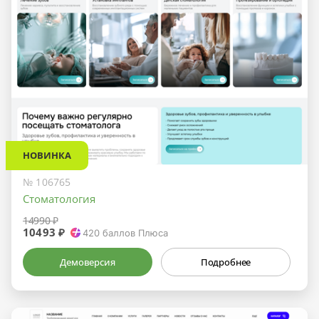
НОВИНКА
№ 106765
Стоматология
14990 ₽
10493 ₽
420
баллов Плюса
Демоверсия
Подробнее