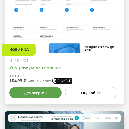
НОВИНКА
№ 106201
Ультразвуковая очистка
14990 ₽
10493 ₽
или в Сплит
2 623
₽
Демоверсия
Подробнее