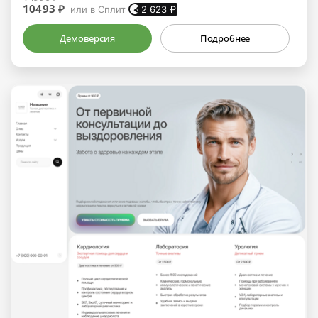
10493 ₽
или в Сплит
2 623
₽
Демоверсия
Подробнее