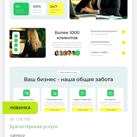
НОВИНКА
№ 106799
Бухгалтерские услуги
14990 ₽