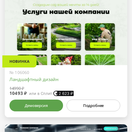
НОВИНКА
№ 106060
Ландшафтный дизайн
14990 ₽
10493 ₽
или в Сплит
2 623
₽
Демоверсия
Подробнее