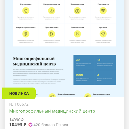
НОВИНКА
№ 106672
Многопрофильный медицинский центр
14990 ₽
10493 ₽
420
баллов Плюса