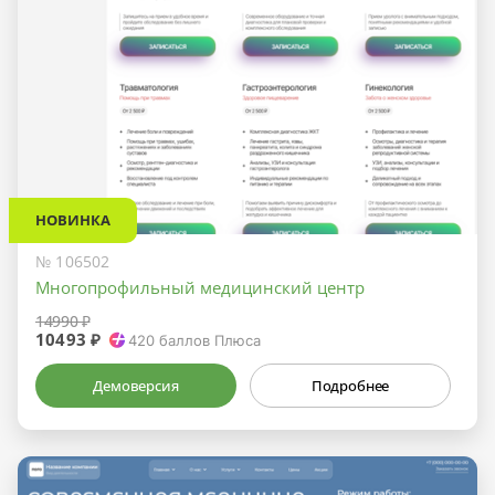
НОВИНКА
№ 106502
Многопрофильный медицинский центр
14990 ₽
10493 ₽
420
баллов Плюса
Демоверсия
Подробнее