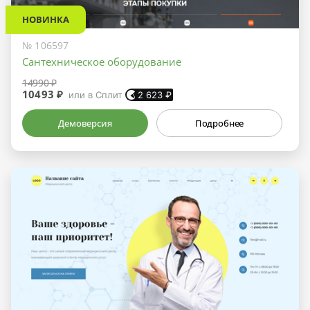
НОВИНКА
№ 106597
Сантехническое оборудование
14990 ₽
10493 ₽
или в Сплит
2 623
₽
Демоверсия
Подробнее