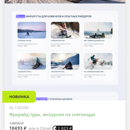
НОВИНКА
№ 106580
Фрирайд туры, экскурсии на снегоходах
14990 ₽
10493 ₽
или в Сплит
2 623
₽