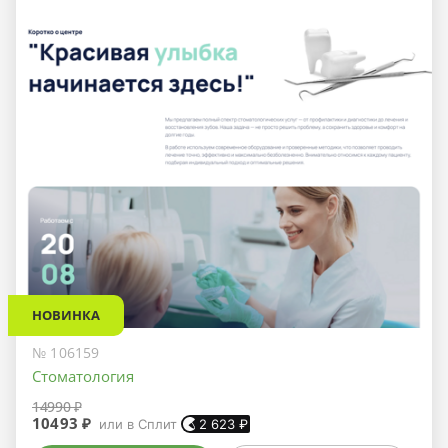
НОВИНКА
№ 106159
Стоматология
14990 ₽
10493 ₽
или в Сплит
2 623
₽