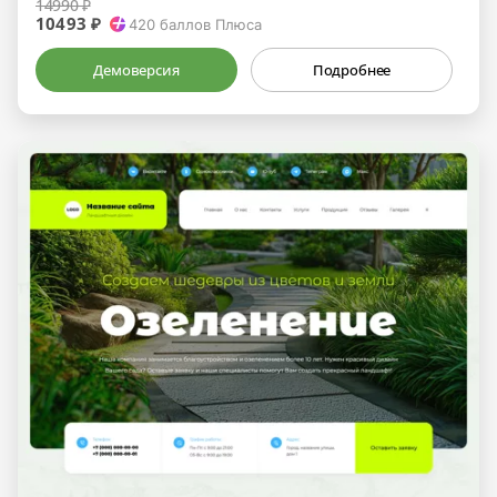
14990 ₽
10493 ₽
420
баллов Плюса
Демоверсия
Подробнее