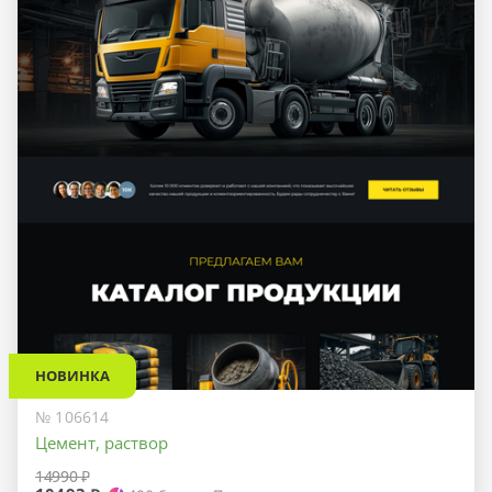
НОВИНКА
№ 106614
Цемент, раствор
14990 ₽