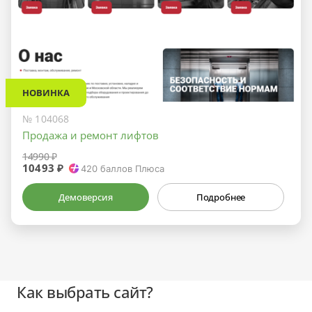
НОВИНКА
№ 104068
Продажа и ремонт лифтов
14990 ₽
10493 ₽
420
баллов Плюса
Демоверсия
Подробнее
Как выбрать сайт?