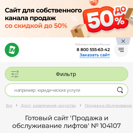
Работаем по всей России
8 800 555-63-42
Заказать сайт
Фильтр
Все
Досуг, развлечения, искусство
Продажа и обслуживание
Готовый сайт 'Продажа и
обслуживание лифтов' № 104107