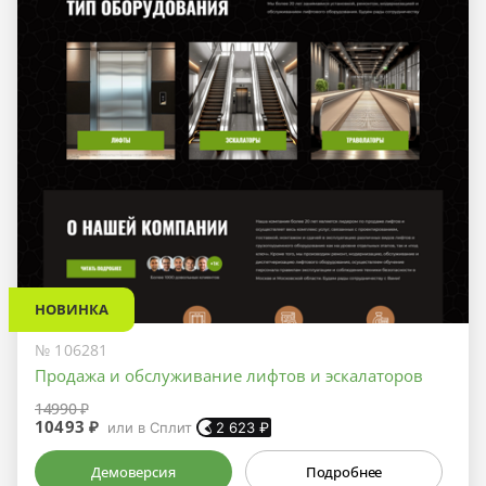
НОВИНКА
№ 106281
Продажа и обслуживание лифтов и эскалаторов
14990 ₽
10493 ₽
или в Сплит
2 623
₽
Демоверсия
Подробнее