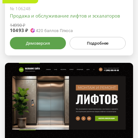
№ 106248
Продажа и обслуживание лифтов и эскалаторов
14990 ₽
10493 ₽
420
баллов Плюса
Демоверсия
Подробнее