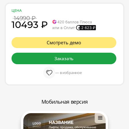
ЦЕНА
14990 ₽
10493 ₽
420
баллов Плюса
или в Сплит
2 623
₽
Смотреть демо
Заказать
— в избранное
Мобильная версия