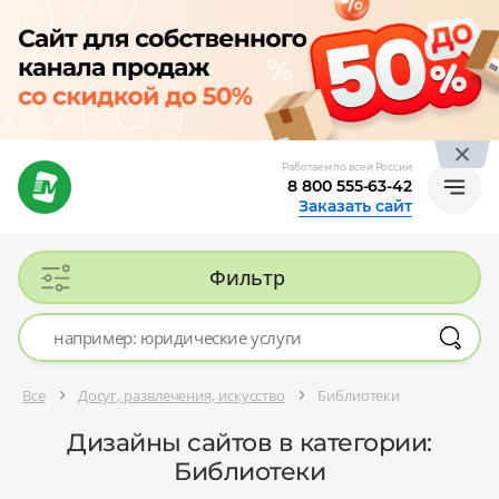
Работаем по всей России
8 800 555-63-42
Заказать сайт
Фильтр
Все
Досуг, развлечения, искусство
Библиотеки
Дизайны сайтов в категории:
Библиотеки