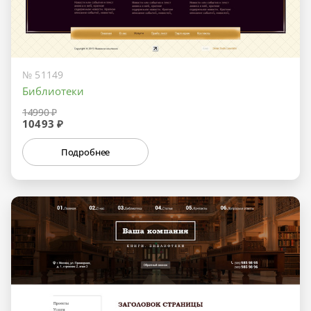
№ 51149
Библиотеки
14990 ₽
10493 ₽
Подробнее