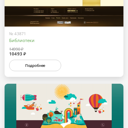
№ 43871
Библиотеки
14990 ₽
10493 ₽
Подробнее