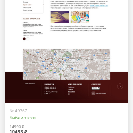
№ 49767
Библиотеки
14990 ₽
10493 ₽