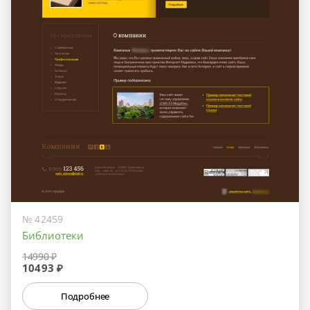
№ 42459
Библиотеки
14990 ₽
10493 ₽
Подробнее