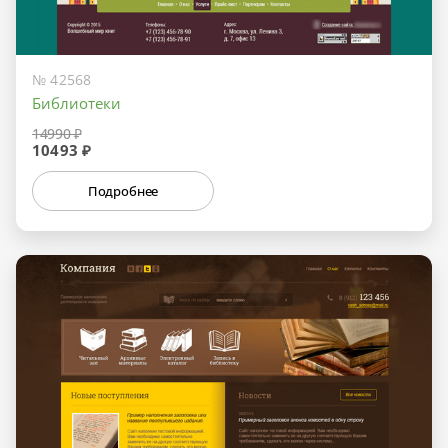
№ 42568
Библиотеки
14990 ₽
10493 ₽
Подробнее