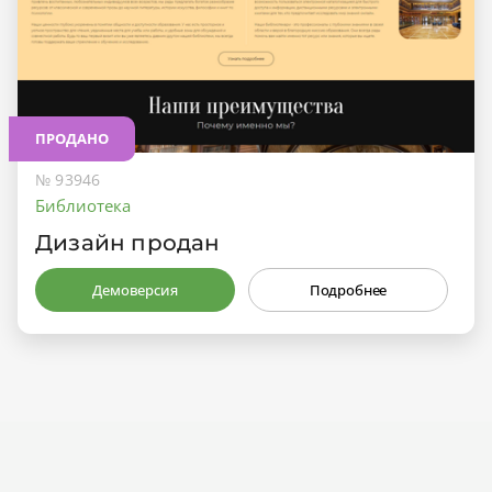
ПРОДАНО
№ 93946
Библиотека
Дизайн продан
Демоверсия
Подробнее