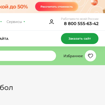
Работаем по всей России
Сервисы
8 800 555-63-42
Заказать сайт
АЙТА
Избранное
тбол