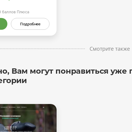
0
баллов Плюса
Подробнее
Смотрите также
о, Вам могут понравиться уже 
егории