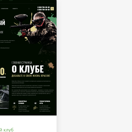
й клуб