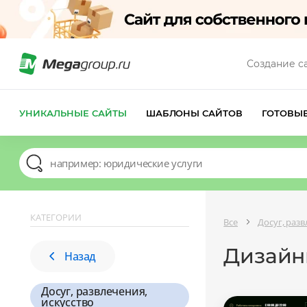
Создание с
УНИКАЛЬНЫЕ САЙТЫ
ШАБЛОНЫ САЙТОВ
ГОТОВЫ
КАТЕГОРИИ
Все
Досуг, разв
Дизайны
Назад
Досуг, развлечения,
искусство