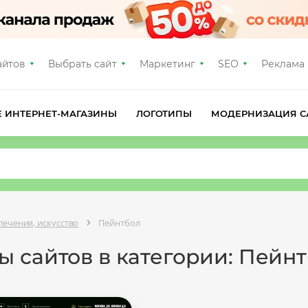
айтов
Выбрать сайт
Маркетинг
SEO
Реклама
Е ИНТЕРНЕТ-МАГАЗИНЫ
ЛОГОТИПЫ
МОДЕРНИЗАЦИЯ С
лечения, искусство
Пейнтбол
 сайтов в категории: Пейн