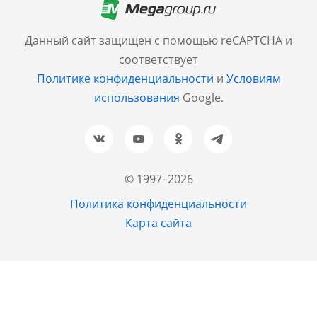
+7 (499) 705-30-10
Санкт-Петербург
Данный сайт защищен с помощью reCAPTCHA и
+7 (812) 600-77-33
соответствует
Политике конфиденциальности
и
Условиям
Барнаул
использования
Google.
+7 (961) 999-93-93
Новосибирск
+7 (383) 207-80-51
© 1997–2026
Казань
Политика конфиденциальности
+7 (843) 202-37-37
Карта сайта
Екатеринбург
+7 (343) 226-02-45