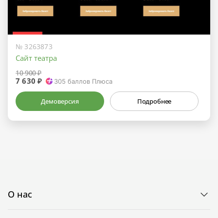
№ 3263873
Сайт театра
10 900 ₽
7 630 ₽
305
баллов Плюса
Демоверсия
Подробнее
О нас