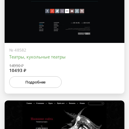
№ 48582
Театры, кукольные театры
14990 ₽
10493 ₽
Подробнее