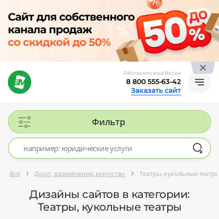
Работаем по всей России
8 800 555-63-42
Заказать сайт
Фильтр
Все
Досуг, развлечения, искусство
Театры, кукольные театр
Дизайны сайтов в категории:
Театры, кукольные театры