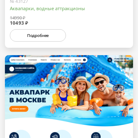
№ 43127
Аквапарки, водные аттракционы
14990 ₽
10493 ₽
Подробнее