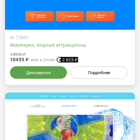
№ 72847
Аквапарки, водные аттракционы
14990 ₽
10493 ₽
или в Сплит
2 623
₽
Демоверсия
Подробнее