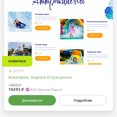
НОВИНКА
№ 90197
Аквапарки, водные аттракционы
14990 ₽
10493 ₽
420
баллов Плюса
Демоверсия
Подробнее