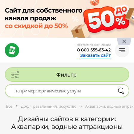
Работаем по всей России
8 800 555-63-42
Заказать сайт
Фильтр
Все
Досуг, развлечения, искусство
Аквапарки, водные аттра
Дизайны сайтов в категории:
Аквапарки, водные аттракционы