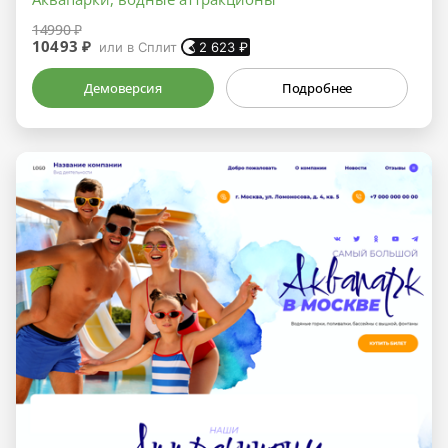
14990 ₽
10493 ₽
или в Сплит
2 623
₽
Демоверсия
Подробнее