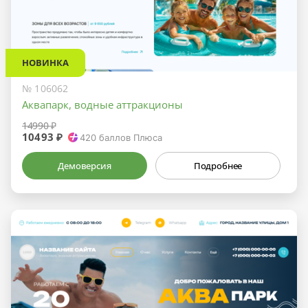
НОВИНКА
№ 106062
Аквапарк, водные аттракционы
14990 ₽
10493 ₽
420
баллов Плюса
Демоверсия
Подробнее