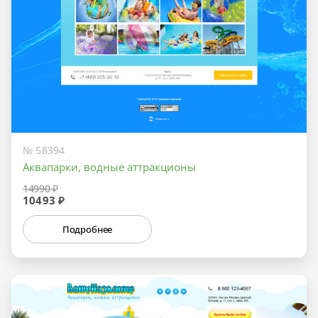
№ 58394
Аквапарки, водные аттракционы
14990 ₽
10493 ₽
Подробнее