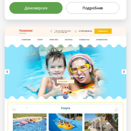
Демоверсия
Подробнее