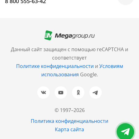
8 800 555-63-42
Москва
+7 (499) 705-30-10
Санкт-Петербург
Данный сайт защищен с помощью reCAPTCHA и
+7 (812) 600-77-33
соответствует
Политике конфиденциальности
и
Условиям
Барнаул
использования
Google.
+7 (961) 999-93-93
Новосибирск
+7 (383) 207-80-51
© 1997–2026
Казань
Политика конфиденциальности
+7 (843) 202-37-37
Карта сайта