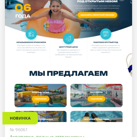
НОВИНКА
№ 96061
Аквапарки, водные аттракционы