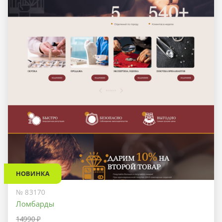
НОВИНКА
№ 83170
Ломбарды
14990 ₽