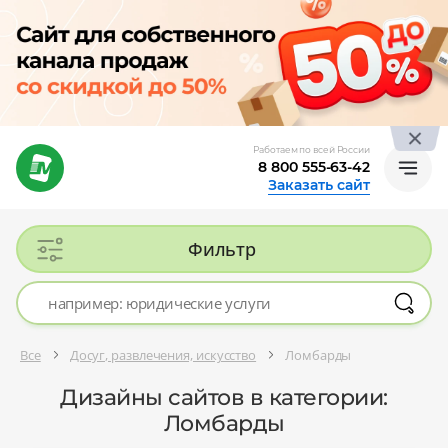
Работаем по всей России
8 800 555-63-42
Заказать сайт
Фильтр
Все
Досуг, развлечения, искусство
Ломбарды
Дизайны сайтов в категории:
Ломбарды