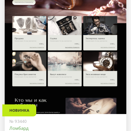
НОВИНКА
№ 93440
Ломбард