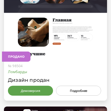
ПРОДАНО
№ 98504
Ломбарды
Дизайн продан
Демоверсия
Подробнее