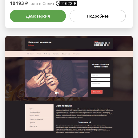
10493 ₽
или в Сплит
2 623
₽
Демоверсия
Подробнее