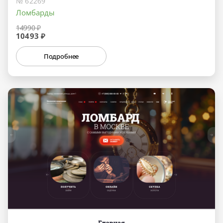
№ 62269
Ломбарды
14990 ₽
10493 ₽
Подробнее