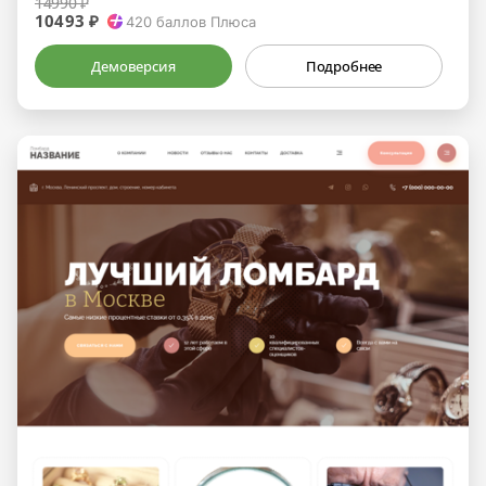
14990 ₽
10493 ₽
420
баллов Плюса
Демоверсия
Подробнее