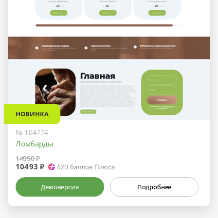
НОВИНКА
№ 104774
Ломбарды
14990 ₽
10493 ₽
420
баллов Плюса
Демоверсия
Подробнее