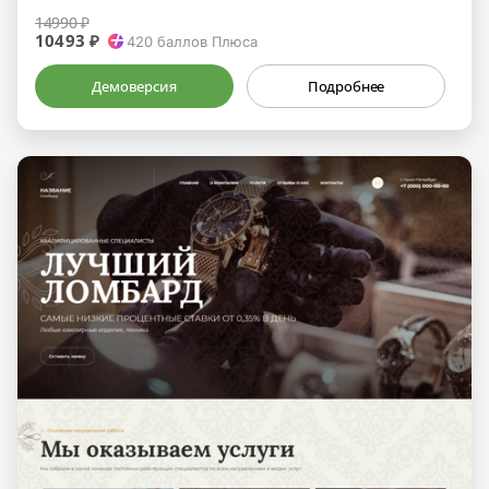
14990 ₽
10493 ₽
420
баллов Плюса
Демоверсия
Подробнее