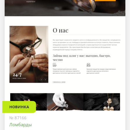
НОВИНКА
№ 87166
Ломбарды