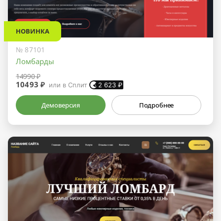
НОВИНКА
№ 87101
Ломбарды
14990 ₽
10493 ₽
или в Сплит
2 623
₽
Демоверсия
Подробнее