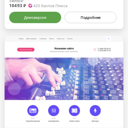
14990 ₽
10493 ₽
420
баллов Плюса
Демоверсия
Подробнее