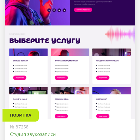
НОВИНКА
№ 87258
Студия звукозаписи