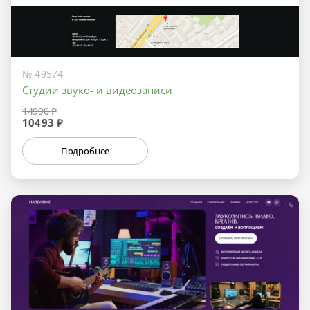
№ 49574
Студии звуко- и видеозаписи
14990 ₽
10493 ₽
Подробнее