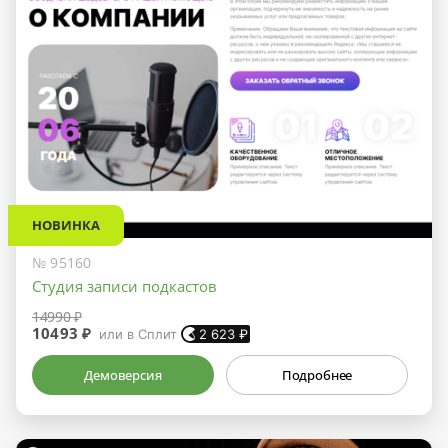
НОВИНКА
№ 95160
Студия записи подкастов
14990 ₽
10493 ₽
или в Сплит
2 623
₽
Демоверсия
Подробнее