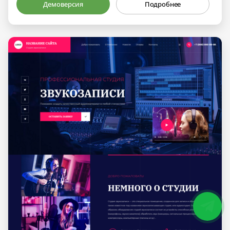
Демоверсия
Подробнее