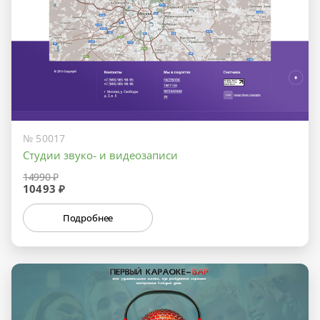
№ 50017
Студии звуко- и видеозаписи
14990 ₽
10493 ₽
Подробнее