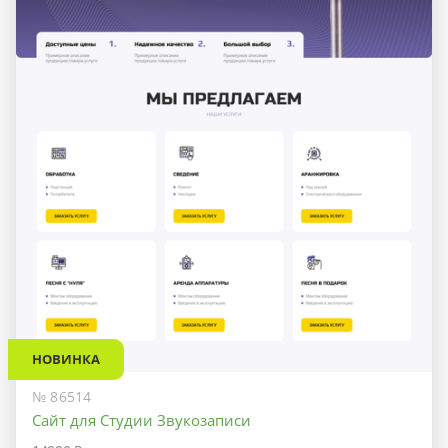
НОВИНКА
№ 86514
Сайт для Студии Звукозаписи