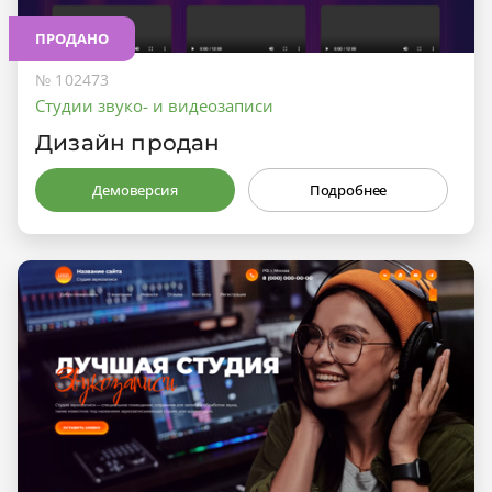
ПРОДАНО
№ 102473
Студии звуко- и видеозаписи
Дизайн продан
Демоверсия
Подробнее