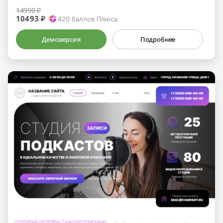
14990 ₽
10493 ₽
420
баллов Плюса
Демоверсия
Подробнее