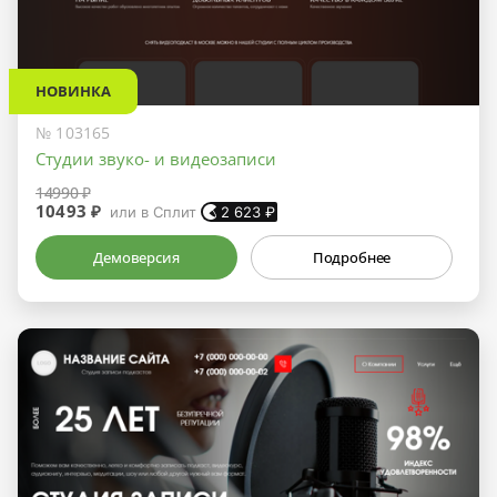
НОВИНКА
№ 103165
Студии звуко- и видеозаписи
14990 ₽
10493 ₽
или в Сплит
2 623
₽
Демоверсия
Подробнее