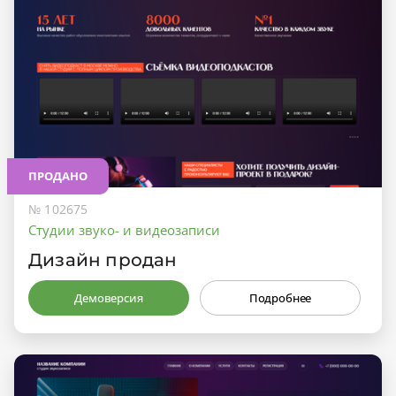
ПРОДАНО
№ 102675
Студии звуко- и видеозаписи
Дизайн продан
Демоверсия
Подробнее