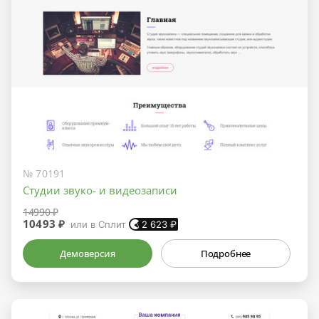
№ 70191
Студии звуко- и видеозаписи
14990 ₽
10493 ₽
или в Сплит
2 623
₽
Демоверсия
Подробнее