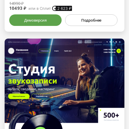
14990 ₽
10493 ₽
или в Сплит
2 623
₽
Демоверсия
Подробнее