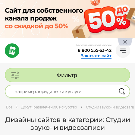
Работаем по всей России
8 800 555-63-42
Заказать сайт
Фильтр
Все
Досуг, развлечения, искусство
Студии звуко- и видеозап
Дизайны сайтов в категории: Студии
звуко- и видеозаписи