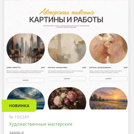
НОВИНКА
№ 106349
Художественные мастерские
14990 ₽