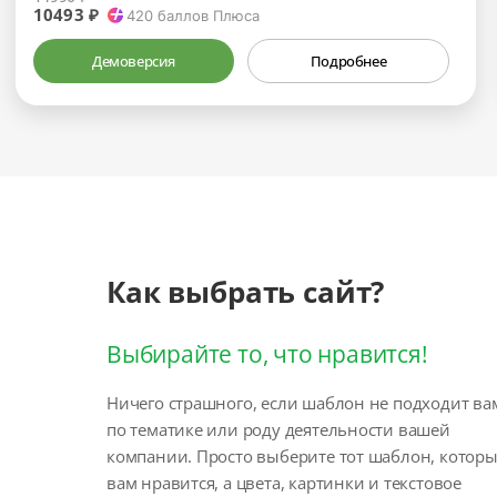
10493 ₽
420
баллов Плюса
Демоверсия
Подробнее
Как выбрать сайт?
Выбирайте то, что нравится!
Ничего страшного, если шаблон не подходит ва
по тематике или роду деятельности вашей
компании. Просто выберите тот шаблон, котор
вам нравится, а цвета, картинки и текстовое