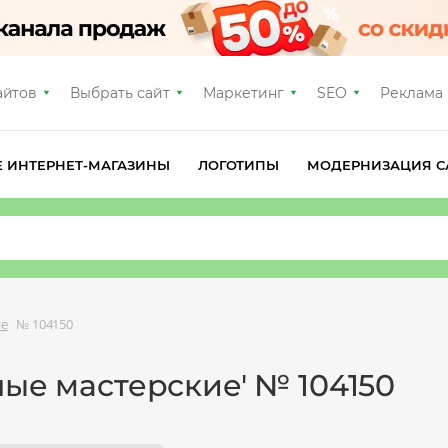
айтов
Выбрать сайт
Маркетинг
SEO
Реклама
Е ИНТЕРНЕТ-МАГАЗИНЫ
ЛОГОТИПЫ
МОДЕРНИЗАЦИЯ С
ие
№ 104150
ные мастерские' № 104150