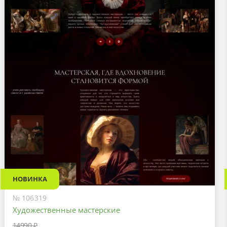
НОВИНКА
№ 106319
Художественные мастерские
14990 ₽