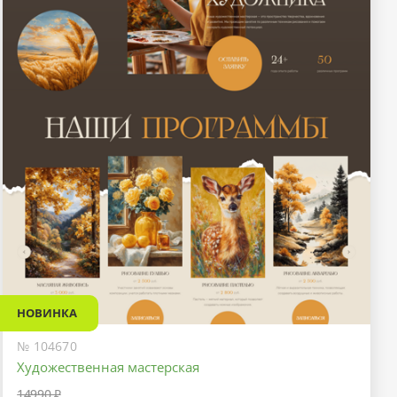
НОВИНКА
№ 104670
Художественная мастерская
14990 ₽