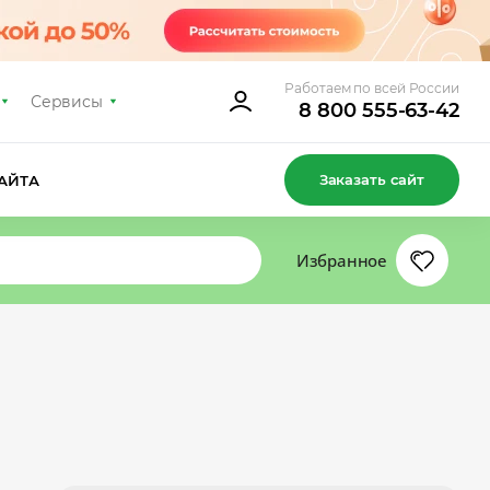
Работаем по всей России
Сервисы
8 800 555-63-42
Заказать сайт
АЙТА
Избранное