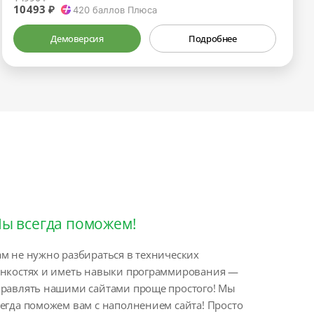
10493 ₽
420
баллов Плюса
Демоверсия
Подробнее
ы всегда поможем!
м не нужно разбираться в технических
онкостях и иметь навыки программирования —
правлять нашими сайтами проще простого! Мы
егда поможем вам с наполнением сайта! Просто