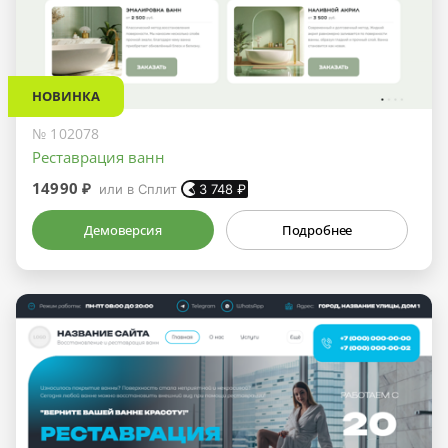
НОВИНКА
№ 102078
Реставрация ванн
14990 ₽
или в Сплит
3 748
₽
Демоверсия
Подробнее