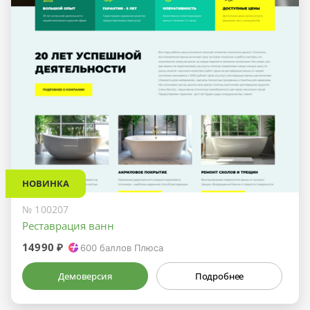
НОВИНКА
№ 100207
Реставрация ванн
14990 ₽
600
баллов Плюса
Демоверсия
Подробнее