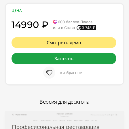
ЦЕНА
14990 ₽
600
баллов Плюса
или в Сплит
3 748
₽
Смотреть демо
Заказать
— в избранное
Версия для десктопа