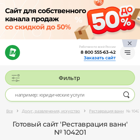
Работаем по всей России
8 800 555-63-42
Заказать сайт
Фильтр
Все
Досуг, развлечения, искусство
Реставрация ванн
№ 1042
Готовый сайт 'Реставрация ванн'
№ 104201