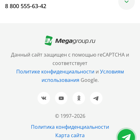
8 800 555-63-42
Москва
+7 (499) 705-30-10
Санкт-Петербург
Данный сайт защищен с помощью reCAPTCHA и
+7 (812) 600-77-33
соответствует
Политике конфиденциальности
и
Условиям
Барнаул
использования
Google.
+7 (961) 999-93-93
Новосибирск
+7 (383) 207-80-51
© 1997–2026
Казань
Политика конфиденциальности
+7 (843) 202-37-37
Карта сайта