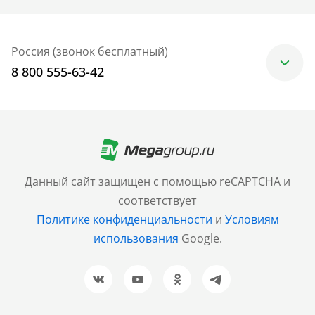
Россия (звонок бесплатный)
8 800 555-63-42
Москва
+7 (499) 705-30-10
Санкт-Петербург
Данный сайт защищен с помощью reCAPTCHA и
+7 (812) 600-77-33
соответствует
Политике конфиденциальности
и
Условиям
Барнаул
использования
Google.
+7 (961) 999-93-93
Новосибирск
+7 (383) 207-80-51