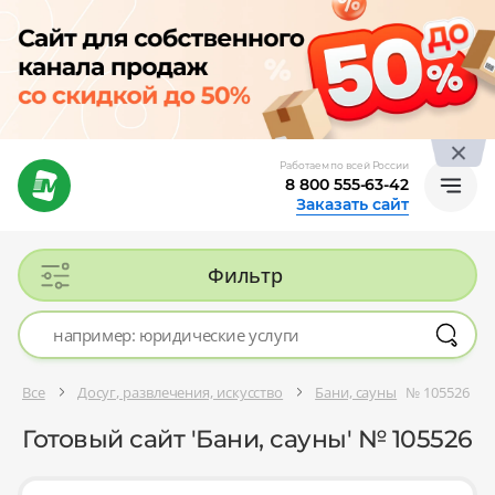
Работаем по всей России
8 800 555-63-42
Заказать сайт
Фильтр
Все
Досуг, развлечения, искусство
Бани, сауны
№ 105526
Готовый сайт 'Бани, сауны' № 105526