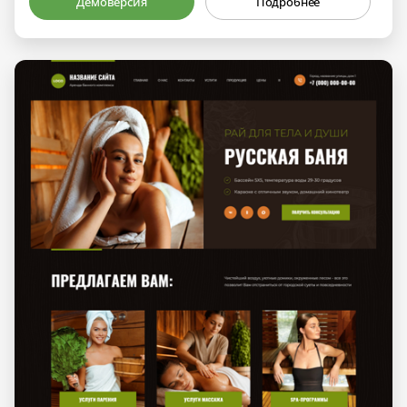
Демоверсия
Подробнее