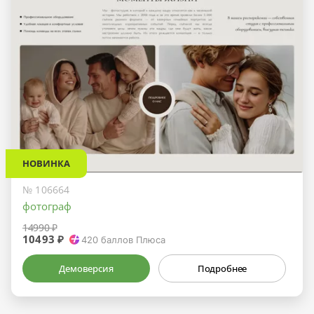
НОВИНКА
№ 106664
фотограф
14990 ₽
10493 ₽
420
баллов Плюса
Демоверсия
Подробнее