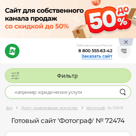
Работаем по всей России
8 800 555-63-42
Заказать сайт
Фильтр
Все
Досуг, развлечения, искусство
Фотограф
№ 72474
Готовый сайт 'Фотограф' № 72474