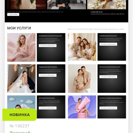
НОВИНКА
№ 106237
Фотограф