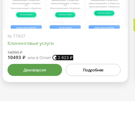
№ 77907
Клининговые услуги
14990 ₽
10493 ₽
или в Сплит
2 623
₽
Демоверсия
Подробнее