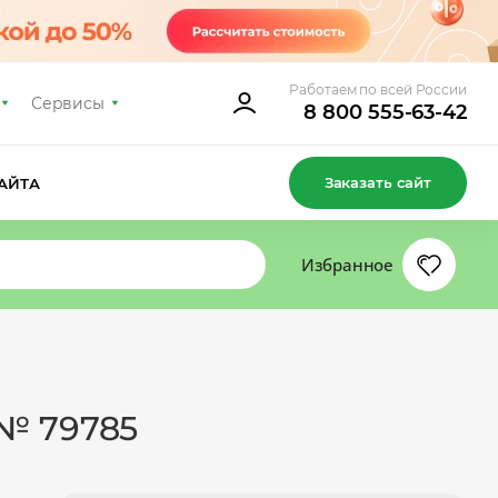
Работаем по всей России
Сервисы
8 800 555-63-42
Заказать сайт
АЙТА
Избранное
 № 79785