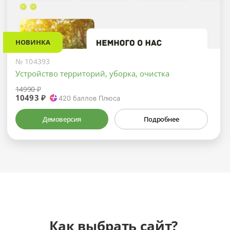
НОВИНКА
№ 104393
Устройство территорий, уборка, очистка
14990 ₽
10493 ₽
420
баллов Плюса
Демоверсия
Подробнее
Как выбрать сайт?