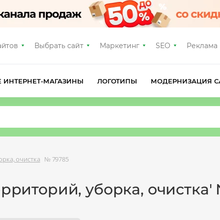
айтов
Выбрать сайт
Маркетинг
SEO
Реклама
Е ИНТЕРНЕТ-МАГАЗИНЫ
ЛОГОТИПЫ
МОДЕРНИЗАЦИЯ С
орка, очистка
№ 79785
ерриторий, уборка, очистка'