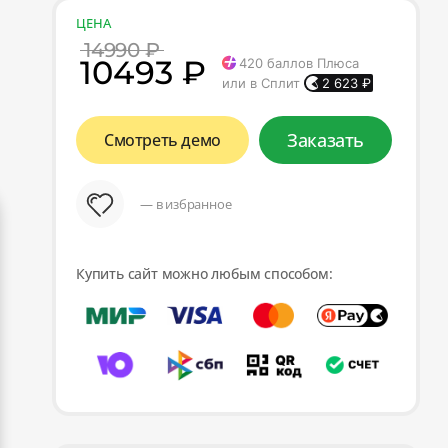
ЦЕНА
14990 ₽
10493 ₽
420
баллов Плюса
или в Сплит
2 623
₽
Заказать
Смотреть демо
— в избранное
Купить сайт можно любым способом: