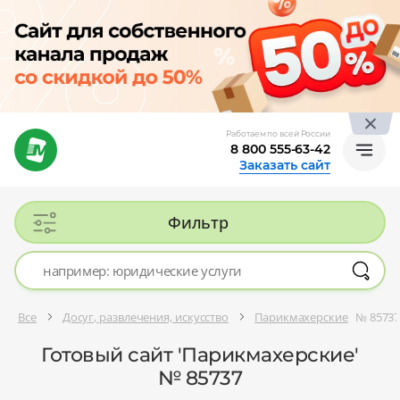
Работаем по всей России
8 800 555-63-42
Заказать сайт
Фильтр
Все
Досуг, развлечения, искусство
Парикмахерские
№ 8573
Готовый сайт 'Парикмахерские'
№ 85737