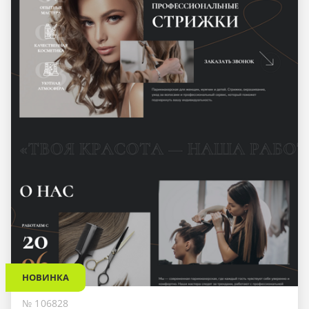
НОВИНКА
№ 106828