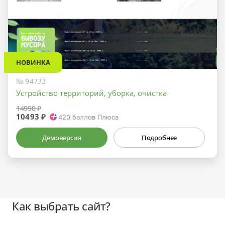
НОВИНКА
№ 94733
Устройство территорий, уборка, очистка
14990 ₽
10493 ₽
420
баллов Плюса
Демоверсия
Подробнее
Как выбрать сайт?