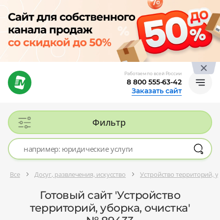
Работаем по всей России
8 800 555-63-42
Заказать сайт
Фильтр
Все
Досуг, развлечения, искусство
Устройство территорий, у
Готовый сайт 'Устройство
территорий, уборка, очистка'