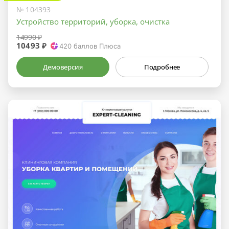
№ 104393
Устройство территорий, уборка, очистка
14990 ₽
10493 ₽
420
баллов Плюса
Демоверсия
Подробнее