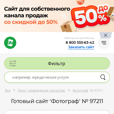
Работаем по всей России
8 800 555-63-42
Заказать сайт
Фильтр
Все
Досуг, развлечения, искусство
Фотограф
№ 97211
Готовый сайт 'Фотограф' № 97211