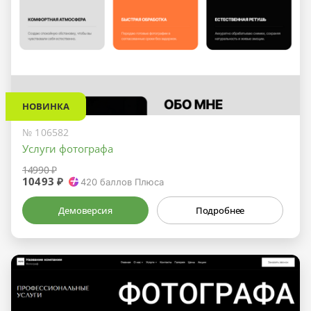
НОВИНКА
№ 106582
Услуги фотографа
14990 ₽
10493 ₽
420
баллов Плюса
Демоверсия
Подробнее