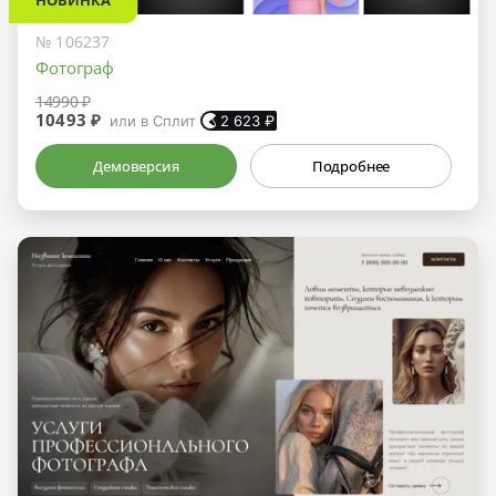
НОВИНКА
№ 106237
Фотограф
14990 ₽
10493 ₽
или в Сплит
2 623
₽
Демоверсия
Подробнее