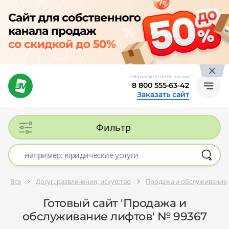
Работаем по всей России
8 800 555-63-42
Заказать сайт
Фильтр
Все
Досуг, развлечения, искусство
Продажа и обслуживание
Готовый сайт 'Продажа и
обслуживание лифтов' № 99367