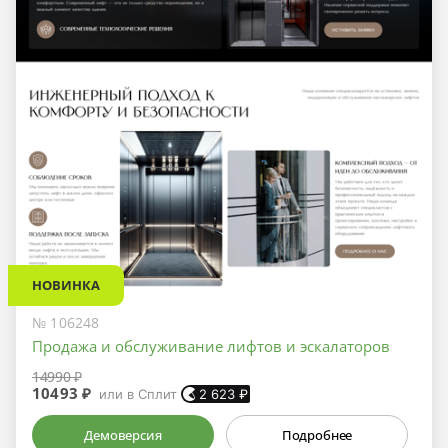
НОВИНКА
№ 106248
Продажа и обслуживание лифтов и эскалаторов
14990 ₽
10493 ₽
или в Сплит
2 623
₽
Демоверсия
Подробнее