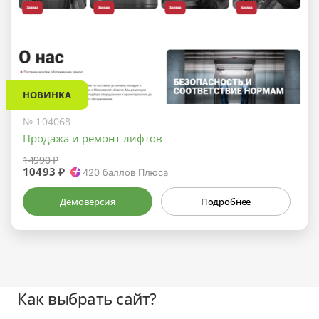
НОВИНКА
№ 104068
Продажа и ремонт лифтов
14990 ₽
10493 ₽
420
баллов Плюса
Демоверсия
Подробнее
Как выбрать сайт?