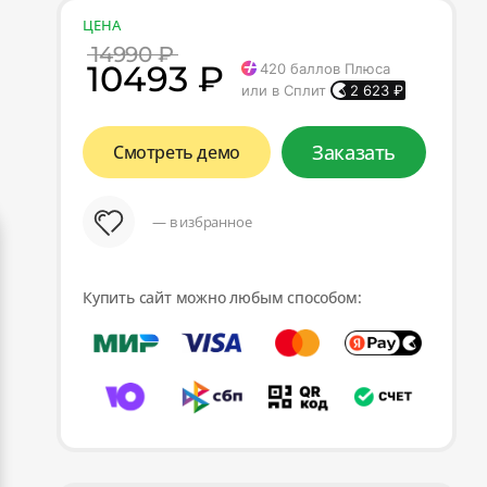
ЦЕНА
14990 ₽
10493 ₽
420
баллов Плюса
или в Сплит
2 623
₽
Заказать
Смотреть демо
— в избранное
Купить сайт можно любым способом: