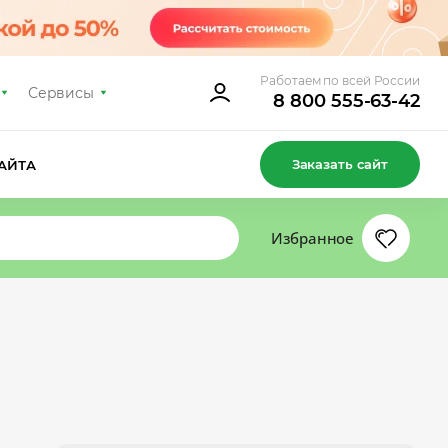
Работаем по всей России
Сервисы
8 800 555-63-42
Заказать сайт
АЙТА
Избранное