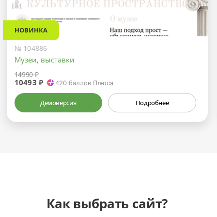
НОВИНКА
№ 104886
Музеи, выставки
14990 ₽
10493 ₽
420
баллов Плюса
Демоверсия
Подробнее
Как выбрать сайт?