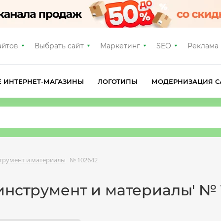
айтов
Выбрать сайт
Маркетинг
SEO
Реклама
Е ИНТЕРНЕТ-МАГАЗИНЫ
ЛОГОТИПЫ
МОДЕРНИЗАЦИЯ С
трумент и материалы
№ 102642
инструмент и материалы' № 