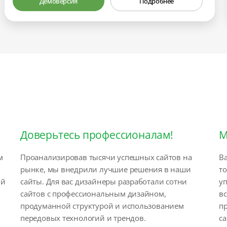
Демоверсия
Подробнее
Доверьтесь профессионалам!
М
м
Проанализировав тысячи успешных сайтов на
Ва
рынке, мы внедрили лучшие решения в наши
т
ый
сайты. Для вас дизайнеры разработали сотни
у
сайтов с профессиональным дизайном,
вс
продуманной структурой и использованием
п
передовых технологий и трендов.
са