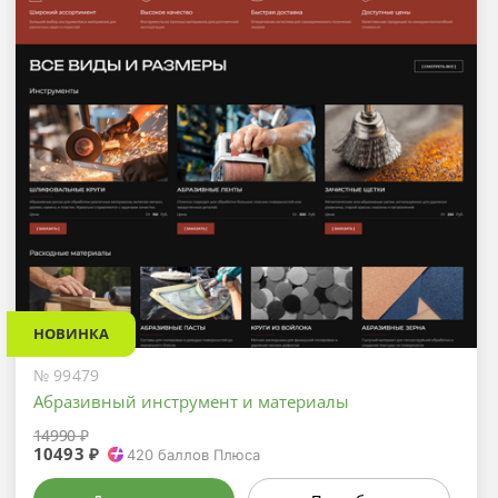
НОВИНКА
№ 99479
Абразивный инструмент и материалы
14990 ₽
10493 ₽
420
баллов Плюса