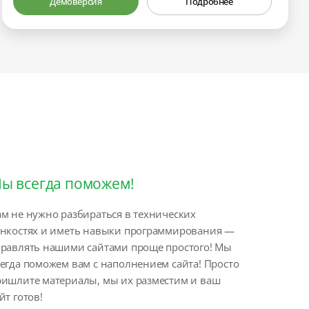
Демоверсия
Подробнее
ы всегда поможем!
м не нужно разбираться в технических
онкостях и иметь навыки программирования —
правлять нашими сайтами проще простого! Мы
егда поможем вам с наполнением сайта! Просто
ришлите материалы, мы их разместим и ваш
йт готов!