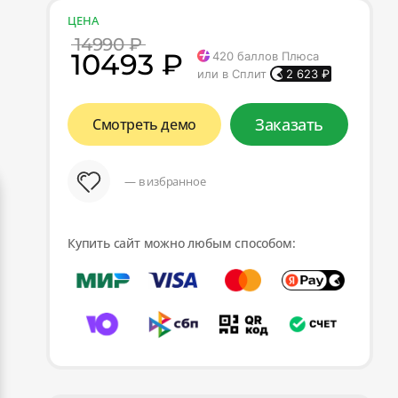
ЦЕНА
14990 ₽
10493 ₽
420
баллов Плюса
или в Сплит
2 623
₽
Заказать
Смотреть демо
— в избранное
Купить сайт можно любым способом: