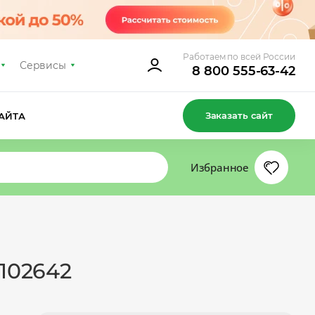
Работаем по всей России
Сервисы
8 800 555-63-42
Заказать сайт
АЙТА
Избранное
102642