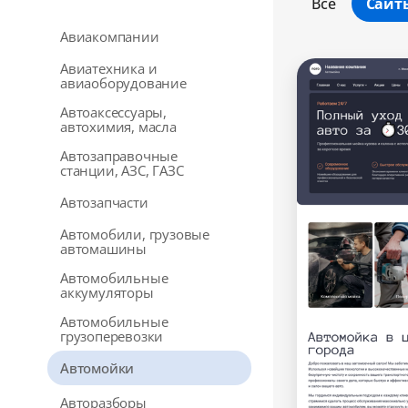
Все
Сайт
Авиакомпании
Авиатехника и
авиаоборудование
Автоаксессуары,
автохимия, масла
Автозаправочные
станции, АЗС, ГАЗС
Автозапчасти
Автомобили, грузовые
автомашины
Автомобильные
аккумуляторы
Автомобильные
грузоперевозки
Автомойки
Авторазборы