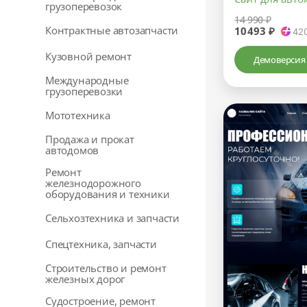
грузоперевозок
14 990 ₽
Контрактные автозапчасти
10493 ₽
42
Кузовной ремонт
Демоверсия
Международные
грузоперевозки
Мототехника
Продажа и прокат
автодомов
Ремонт
железнодорожного
оборудования и техники
Сельхозтехника и запчасти
Спецтехника, запчасти
Строительство и ремонт
железных дорог
Судостроение, ремонт