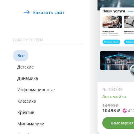
Заказать сайт
ВЫБЕРИТЕ ТЕГИ
Все
Детские
Динамика
№ 103339
Информационные
Автомойка
Классика
14 990 ₽
10493 ₽
42
Креатив
Демоверсия
Минимализм