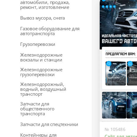
автомобили, продажа,
ремонт, изготовление
Вывоз мусора, снега
Газовое оборудование для
автотранспорта
Грузоперевозки
Железнодорожные
вокзалы и станции
Железнодорожные
грузоперевозки
Железнодорожный,
водный, воздушный
транспорт
Запчасти для
общественного
транспорта
Запчасти для спецтехники
№ 105486
Контейнеры для
Сайт для авт