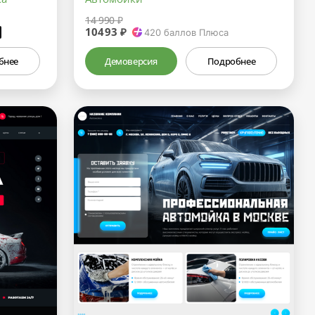
14 990 ₽
10493 ₽
₽
420
баллов Плюса
бнее
Демоверсия
Подробнее