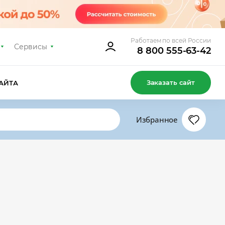
Работаем по всей России
Сервисы
8 800 555-63-42
Заказать сайт
АЙТА
Избранное