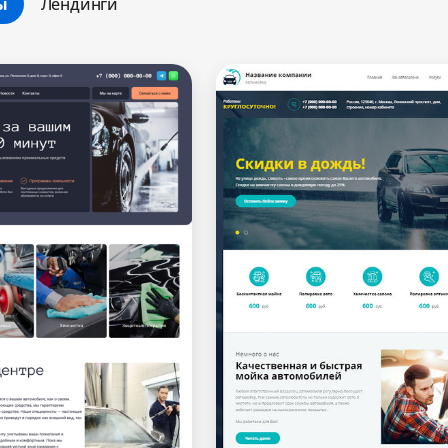
ы
Лендинги