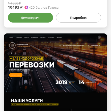
14 990 ₽
10493 ₽
420
баллов Плюса
Демоверсия
Подробнее