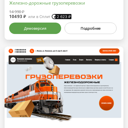
Железно-дорожные грузоперевозки
14 990 ₽
10493 ₽
или в Сплит
2 623
₽
Демоверсия
Подробнее