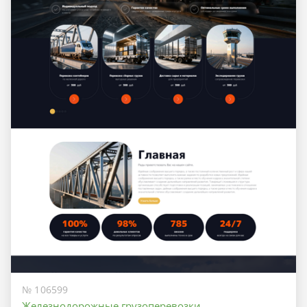
№ 106599
Железнодорожные грузоперевозки