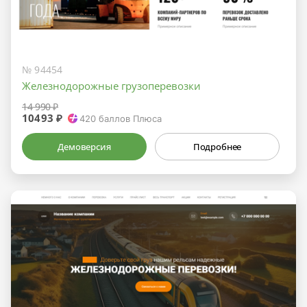
№ 94454
Железнодорожные грузоперевозки
14 990 ₽
10493 ₽
420
баллов Плюса
Демоверсия
Подробнее