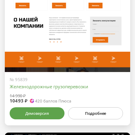
№ 95839
Железнодорожные грузоперевозки
14 990 ₽
10493 ₽
420
баллов Плюса
Демоверсия
Подробнее