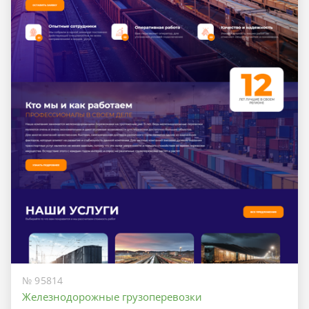
№ 95814
Железнодорожные грузоперевозки