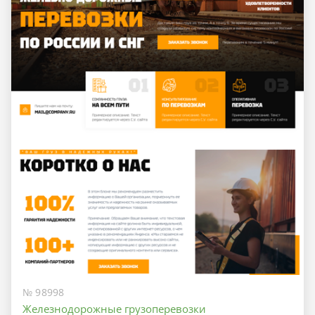
№ 98998
Железнодорожные грузоперевозки