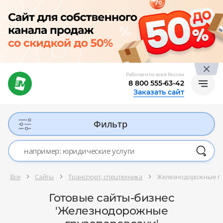
Работаем по всей России
8 800 555-63-42
Заказать сайт
Фильтр
Все
Сайты
Транспорт, спецтехника
Железнодорожные г
Готовые сайты-бизнес
'Железнодорожные