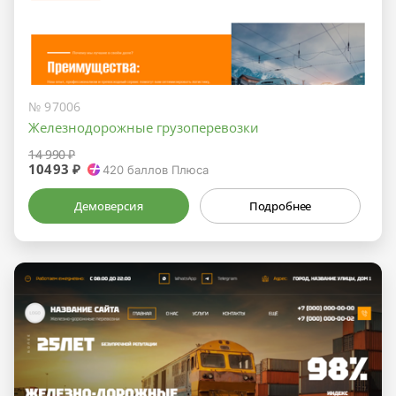
№ 97006
Железнодорожные грузоперевозки
14 990 ₽
10493 ₽
420
баллов Плюса
Демоверсия
Подробнее