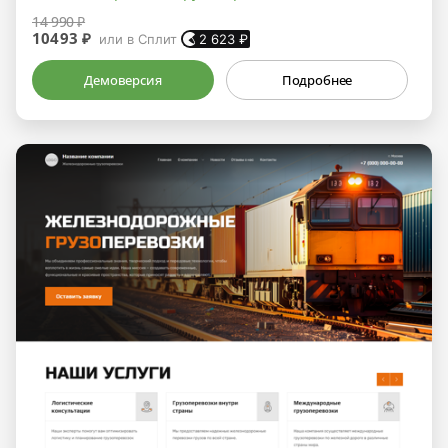
14 990 ₽
10493 ₽
или в Сплит
2 623
₽
Демоверсия
Подробнее