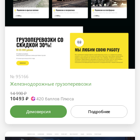
№ 95166
Железнодорожные грузоперевозки
14 990 ₽
10493 ₽
420
баллов Плюса
Демоверсия
Подробнее