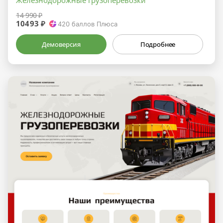
Железнодорожные грузоперевозки
14 990 ₽
10493 ₽
420
баллов Плюса
Демоверсия
Подробнее