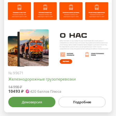
№ 99671
Железнодорожные грузоперевозки
14 990 ₽
10493 ₽
420
баллов Плюса
Демоверсия
Подробнее