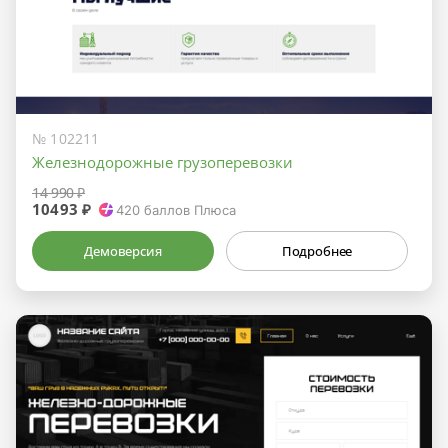
№ 102211
Железнодорожные грузоперевозки
14 990 ₽
10493 ₽
420
баллов Плюса
Демоверсия
Подробнее