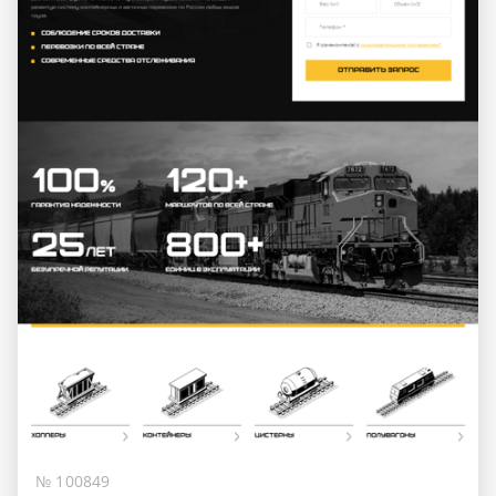
№ 100849