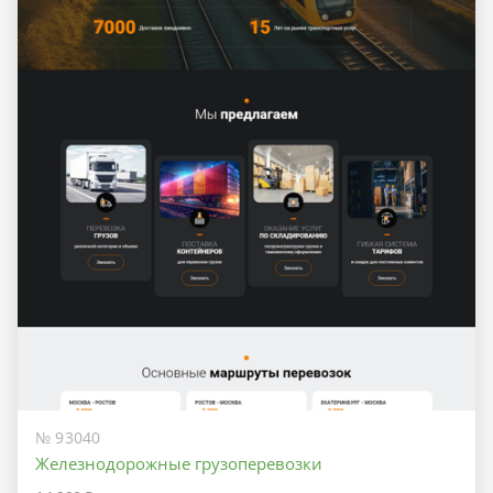
№ 93040
Железнодорожные грузоперевозки