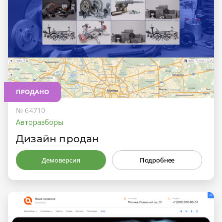
ПРОДАНО
№ 64710
Авторазборы
Дизайн продан
Демоверсия
Подробнее