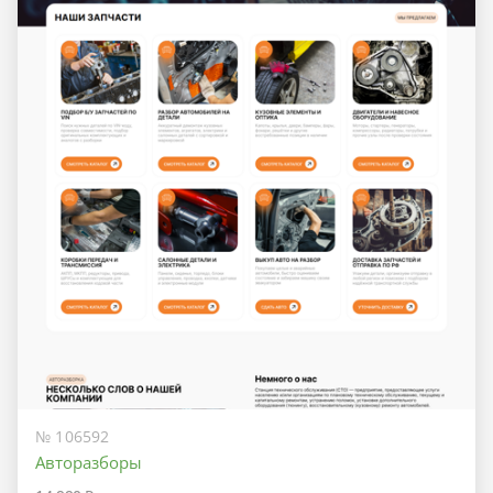
№ 106592
Авторазборы