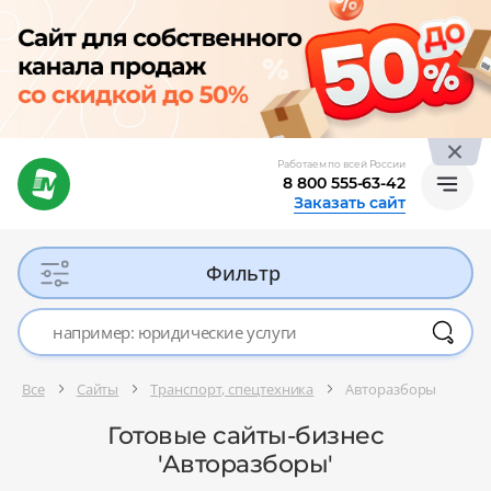
Работаем по всей России
8 800 555-63-42
Заказать сайт
Фильтр
Все
Сайты
Транспорт, спецтехника
Авторазборы
Готовые сайты-бизнес
'Авторазборы'