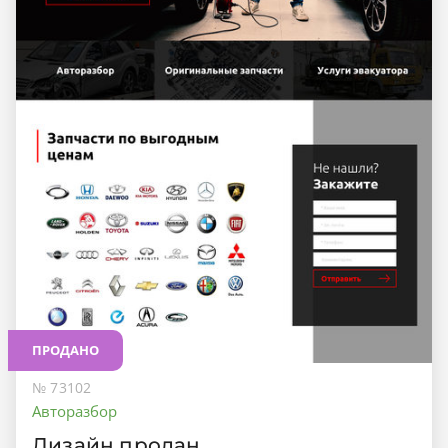
ПРОДАНО
№ 73102
Авторазбор
Дизайн продан