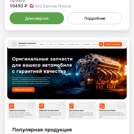
14 990 ₽
10493 ₽
420
баллов Плюса
Демоверсия
Подробнее