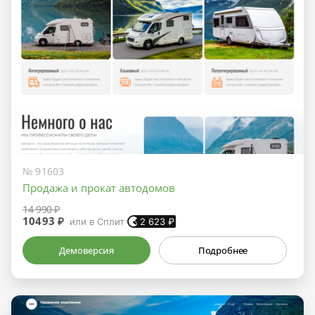
№ 91603
Продажа и прокат автодомов
14 990 ₽
10493 ₽
или в Сплит
2 623
₽
Демоверсия
Подробнее