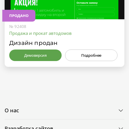
ПРОДАНО
№ 92408
Продажа и прокат автодомов
Дизайн продан
Демоверсия
Подробнее
О нас
Разработка сайтов