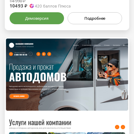
14 990 ₽
10493 ₽
420
баллов Плюса
Демоверсия
Подробнее