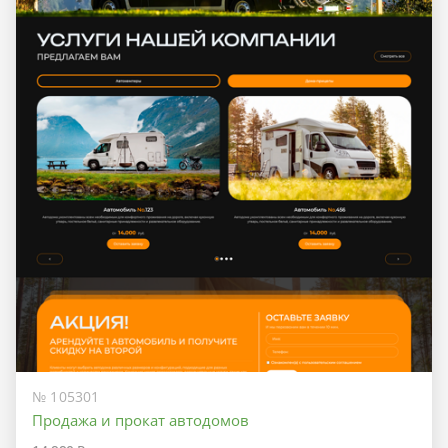
№ 105301
Продажа и прокат автодомов