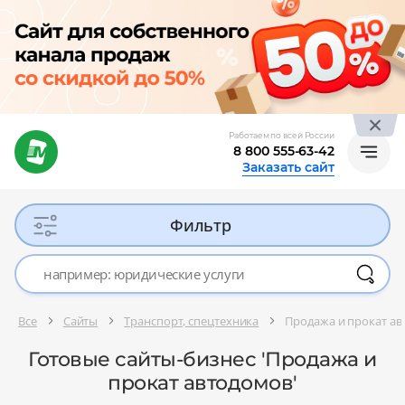
Работаем по всей России
8 800 555-63-42
Заказать сайт
Фильтр
Все
Сайты
Транспорт, спецтехника
Продажа и прокат а
Готовые сайты-бизнес 'Продажа и
прокат автодомов'