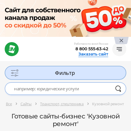
Работаем по всей России
8 800 555-63-42
Заказать сайт
Фильтр
Все
Сайты
Транспорт, спецтехника
Кузовной ремонт
Готовые сайты-бизнес 'Кузовной
ремонт'