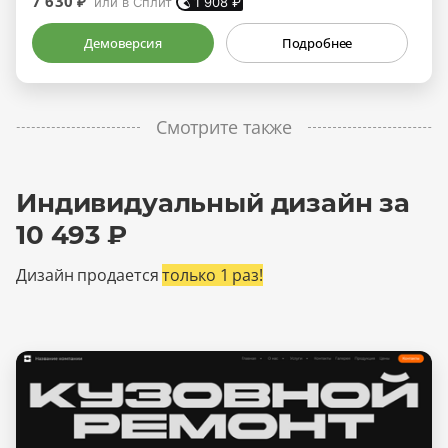
7 630 ₽
или в Сплит
1 908
₽
Демоверсия
Подробнее
Смотрите также
Индивидуальный дизайн за
10 493 ₽
Дизайн продается
только 1 раз!