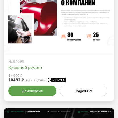
№ 91098
Кузовной ремонт
14 990 ₽
10493 ₽
или в Сплит
2 623
₽
Демоверсия
Подробнее