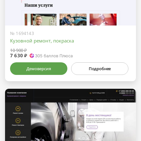
№ 1694143
Кузовной ремонт, покраска
10 900 ₽
7 630 ₽
305
баллов Плюса
Демоверсия
Подробнее