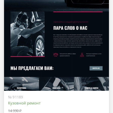
№ 91189
Кузовной ремонт
14 990 ₽