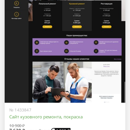
№ 1433847
Сайт кузовного ремонта, покраска
10 900 ₽