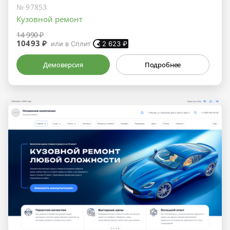
№ 97853
Кузовной ремонт
14 990 ₽
10493 ₽
или в Сплит
2 623
₽
Демоверсия
Подробнее