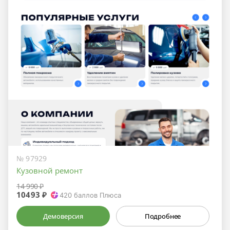
№ 97929
Кузовной ремонт
14 990 ₽
10493 ₽
420
баллов Плюса
Демоверсия
Подробнее