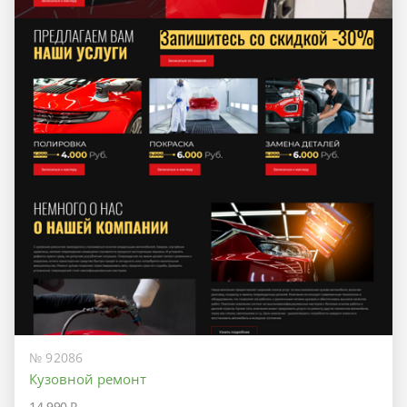
№ 92086
Кузовной ремонт
14 990 ₽