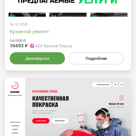
№ 91068
Кузовной ремонт
14 990 ₽
10493 ₽
420
баллов Плюса
Демоверсия
Подробнее