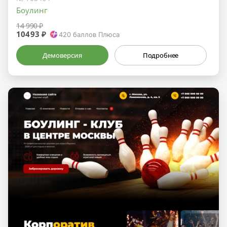
Боулинг
14 990 ₽
10493 ₽
420
баллов Плюса
Демоверсия
Подробнее