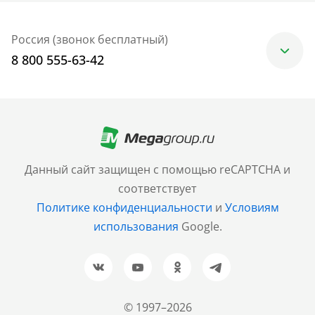
Россия (звонок бесплатный)
8 800 555-63-42
Москва
+7 (499) 705-30-10
Санкт-Петербург
Данный сайт защищен с помощью reCAPTCHA и
+7 (812) 600-77-33
соответствует
Политике конфиденциальности
и
Условиям
Барнаул
использования
Google.
+7 (961) 999-93-93
Новосибирск
+7 (383) 207-80-51
© 1997–2026