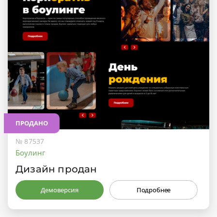
ПРОДАНО
№ 87537
Боулинг
Дизайн продан
Демоверсия
Подробнее