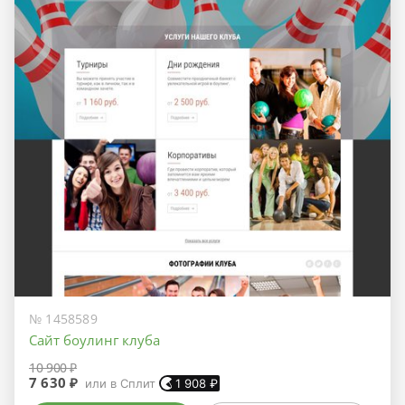
№ 1458589
Сайт боулинг клуба
10 900 ₽
7 630 ₽
или в Сплит
1 908
₽