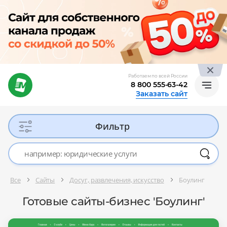
Работаем по всей России
8 800 555-63-42
Заказать сайт
Фильтр
Все
Сайты
Досуг, развлечения, искусство
Боулинг
Готовые сайты-бизнес 'Боулинг'