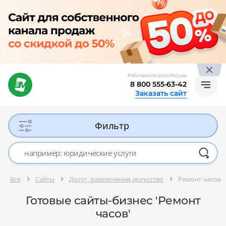
Работаем по всей России
8 800 555-63-42
Заказать сайт
Фильтр
Все
Сайты
Досуг, развлечения, искусство
Ремонт часов
Готовые сайты-бизнес 'Ремонт
часов'