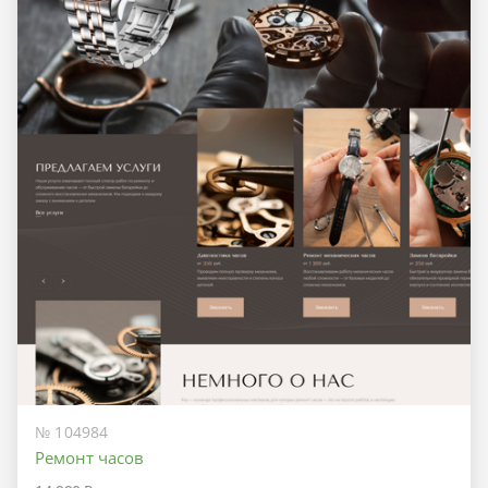
№ 104984
Ремонт часов