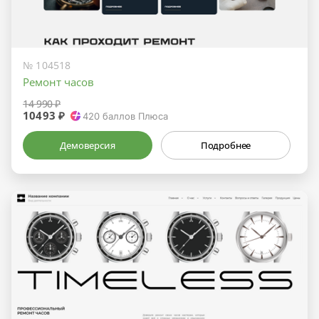
№ 104518
Ремонт часов
14 990 ₽
10493 ₽
420
баллов Плюса
Демоверсия
Подробнее