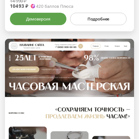
14 990 ₽
10493 ₽
420
баллов Плюса
Демоверсия
Подробнее