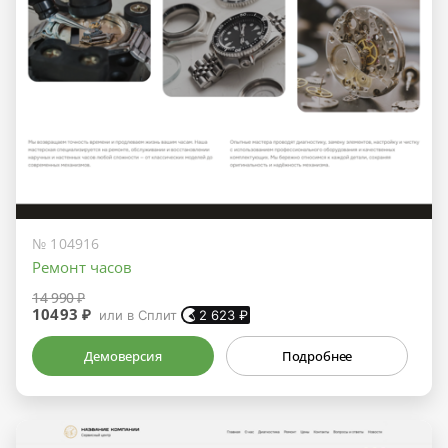
№ 104916
Ремонт часов
14 990 ₽
10493 ₽
или в Сплит
2 623
₽
Демоверсия
Подробнее