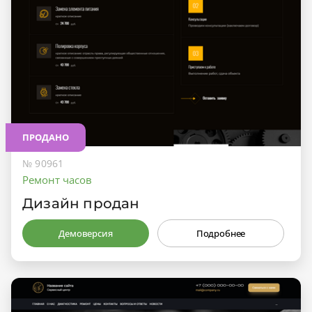
ПРОДАНО
№ 90961
Ремонт часов
Дизайн продан
Демоверсия
Подробнее