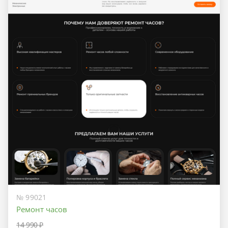
№ 99021
Ремонт часов
14 990 ₽