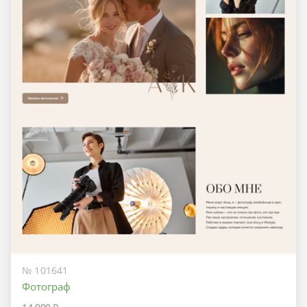
№ 101641
Фотограф