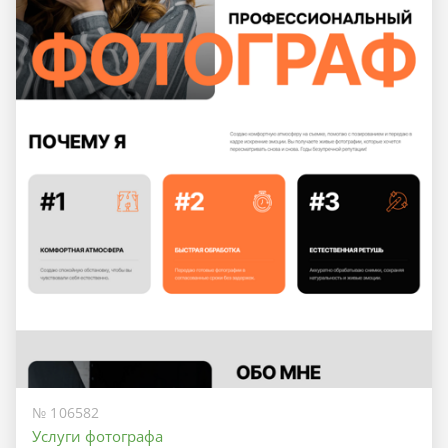
№ 106582
Услуги фотографа