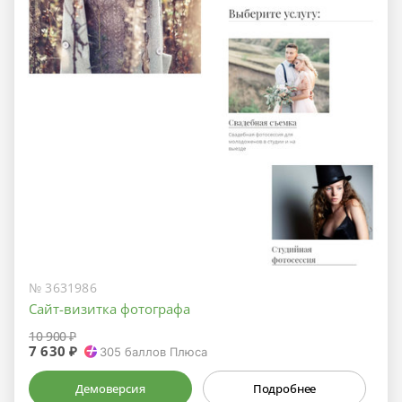
№ 3631986
Сайт-визитка фотографа
10 900 ₽
7 630 ₽
305
баллов Плюса
Демоверсия
Подробнее