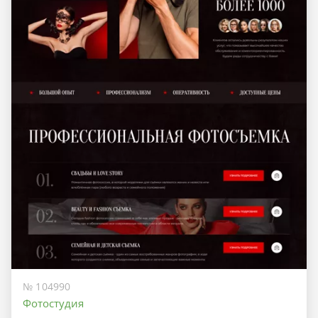
№ 104990
Фотостудия