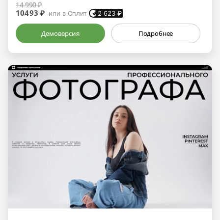
14 990 ₽
10493 ₽
или в Сплит
2 623
₽
Демоверсия
Подробнее