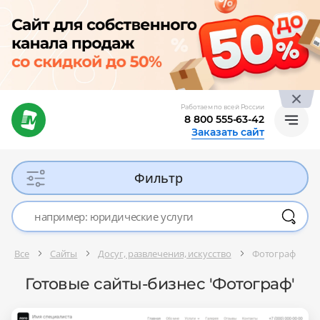
Работаем по всей России
8 800 555-63-42
Заказать сайт
Фильтр
Все
Сайты
Досуг, развлечения, искусство
Фотограф
Готовые сайты-бизнес 'Фотограф'