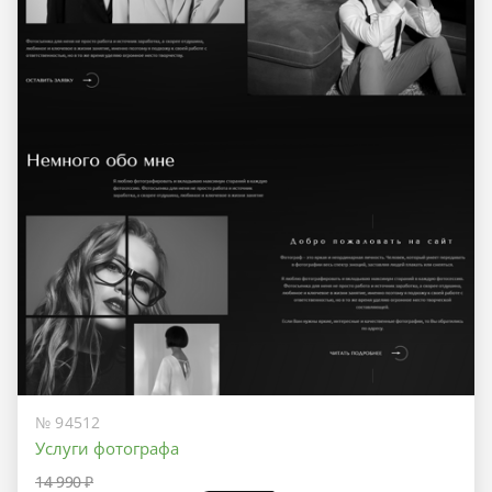
№ 94512
Услуги фотографа
14 990 ₽