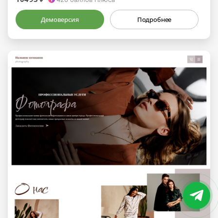
Демоверсия
Подробнее