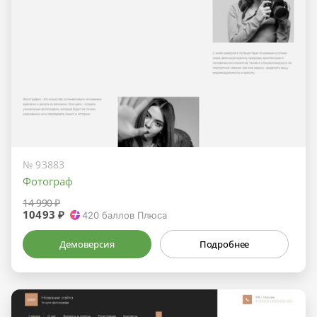
№ 93883
Фотограф
14 990 ₽
10493 ₽
420
баллов Плюса
Демоверсия
Подробнее