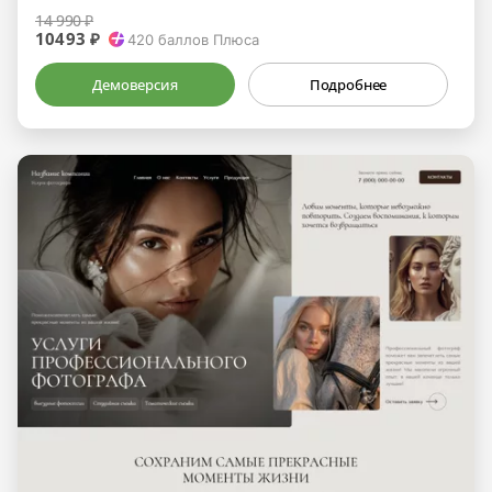
14 990 ₽
10493 ₽
420
баллов Плюса
Демоверсия
Подробнее