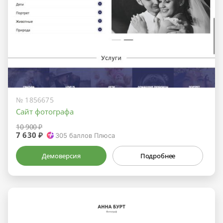
№ 1856675
Сайт фотографа
10 900 ₽
7 630 ₽
305
баллов Плюса
Демоверсия
Подробнее