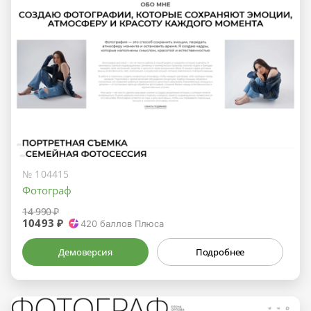
№ 104415
Фотограф
14 990 ₽
10493 ₽
420
баллов Плюса
Демоверсия
Подробнее