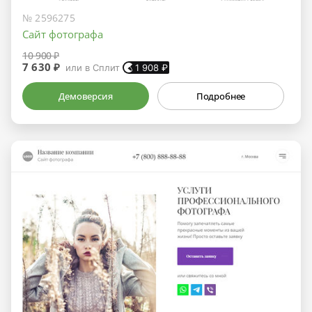
№ 2596275
Сайт фотографа
10 900 ₽
7 630 ₽
или в Сплит
1 908
₽
Демоверсия
Подробнее