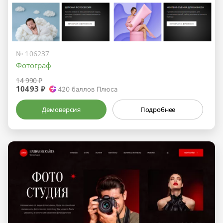
№ 106237
Фотограф
14 990 ₽
10493 ₽
420
баллов Плюса
Демоверсия
Подробнее