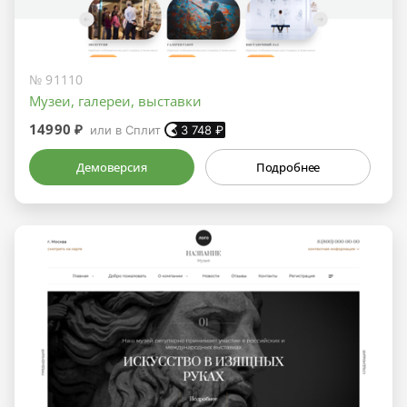
№ 91110
Музеи, галереи, выставки
14990 ₽
или в Сплит
3 748
₽
Демоверсия
Подробнее