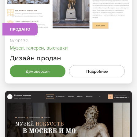
ПРОДАНО
№ 90172
Музеи, галереи, выставки
Дизайн продан
Демоверсия
Подробнее