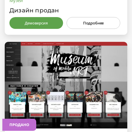
Музей
Дизайн продан
Демоверсия
Подробнее
ПРОДАНО