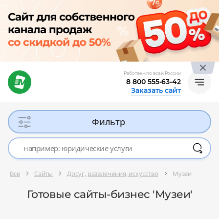
Работаем по всей России
8 800 555-63-42
Заказать сайт
Фильтр
Все
Сайты
Досуг, развлечения, искусство
Музеи
Готовые сайты-бизнес 'Музеи'