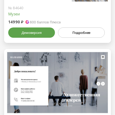
№ 84640
Музеи
14990 ₽
600
баллов Плюса
Демоверсия
Подробнее