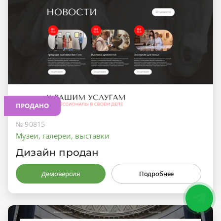
ПРОДАНО
№ 90815
Музеи, галереи, выставки
Дизайн продан
Демоверсия
Подробнее