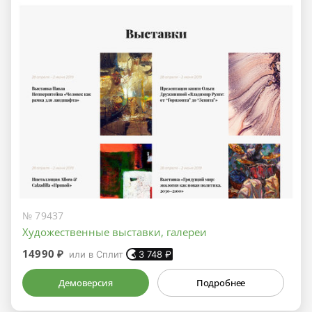
№ 79437
Художественные выставки, галереи
14990 ₽
или в Сплит
3 748
₽
Демоверсия
Подробнее