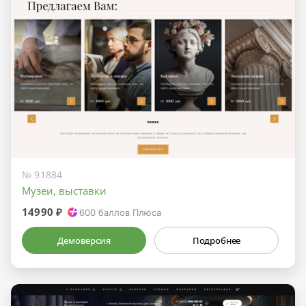
№ 91884
Музеи, выставки
14990 ₽
600
баллов Плюса
Демоверсия
Подробнее