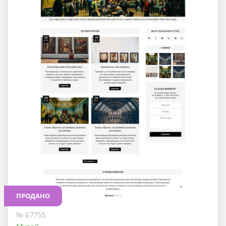
ПРОДАНО
№ 67755