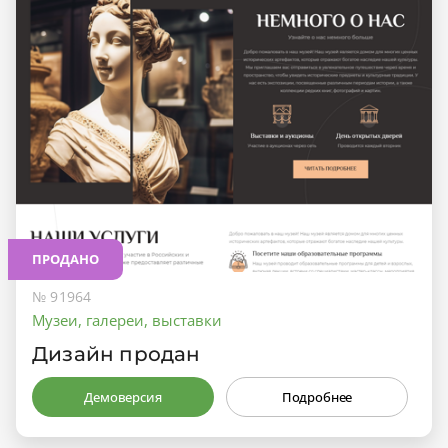
ПРОДАНО
№ 91964
Музеи, галереи, выставки
Дизайн продан
Демоверсия
Подробнее