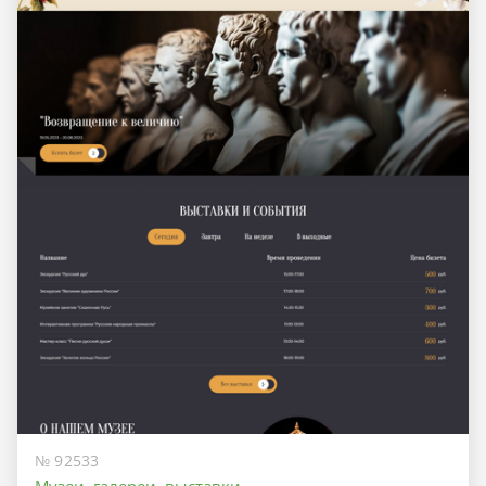
№ 92533
Музеи, галереи, выставки