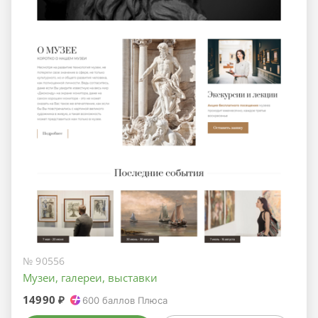
№ 90556
Музеи, галереи, выставки
14990 ₽
600
баллов Плюса