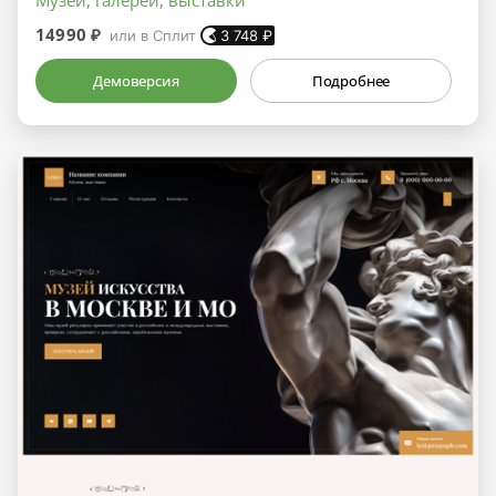
14990 ₽
или в Сплит
3 748
₽
Демоверсия
Подробнее