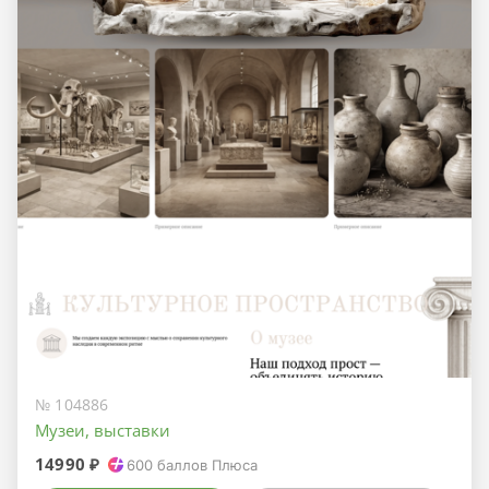
№ 104886
Музеи, выставки
14990 ₽
600
баллов Плюса