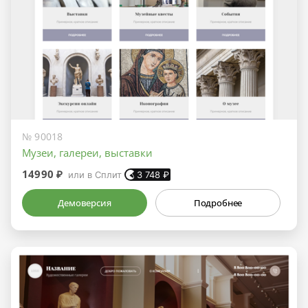
№ 90018
Музеи, галереи, выставки
14990 ₽
или в Сплит
3 748
₽
Демоверсия
Подробнее