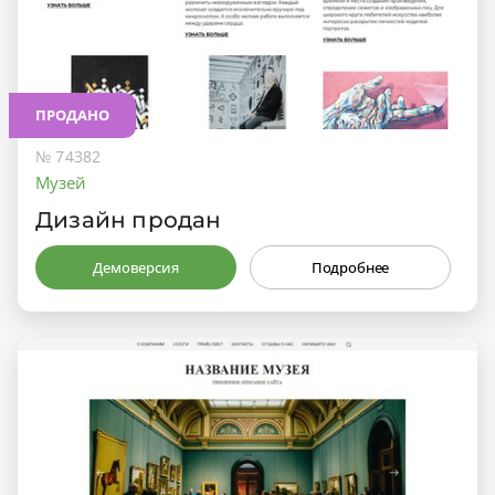
ПРОДАНО
№ 74382
Музей
Дизайн продан
Демоверсия
Подробнее