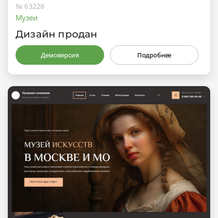
№ 63228
Музеи
Дизайн продан
Демоверсия
Подробнее