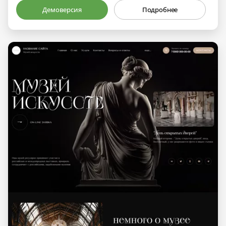
Демоверсия
Подробнее