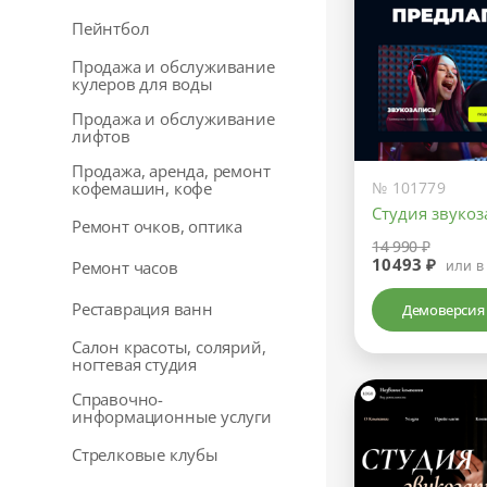
Пейнтбол
Продажа и обслуживание
кулеров для воды
Продажа и обслуживание
лифтов
Продажа, аренда, ремонт
№ 101779
кофемашин, кофе
Студия звуко
Ремонт очков, оптика
14 990 ₽
10493 ₽
или в
Ремонт часов
Реставрация ванн
Демоверсия
Салон красоты, солярий,
ногтевая студия
Справочно-
информационные услуги
Стрелковые клубы