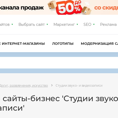
айтов
Выбрать сайт
Маркетинг
SEO
Реклама
Е ИНТЕРНЕТ-МАГАЗИНЫ
ЛОГОТИПЫ
МОДЕРНИЗАЦИЯ С
Досуг, развлечения, искусство
Студии звуко- и видеозаписи
 сайты-бизнес 'Студии звуко
аписи'