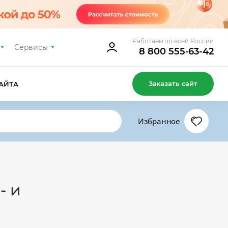
Работаем по всей России
Сервисы
8 800 555-63-42
Заказать сайт
АЙТА
Избранное
- и