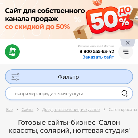
Работаем по всей России
8 800 555-63-42
Заказать сайт
Фильтр
Все
Сайты
Досуг, развлечения, искусство
Салон красоты,
Готовые сайты-бизнес 'Салон
красоты, солярий, ногтевая студия'