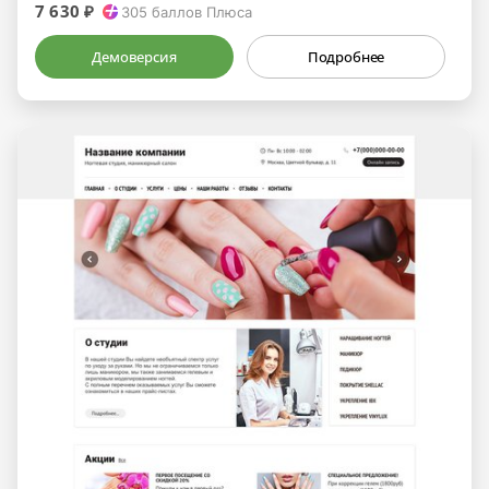
7 630 ₽
305
баллов Плюса
Демоверсия
Подробнее