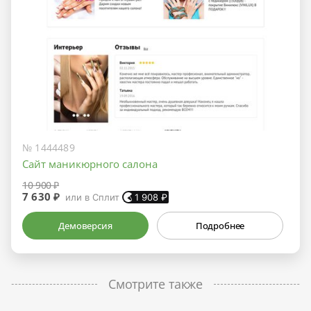
№ 1444489
Сайт маникюрного салона
10 900 ₽
7 630 ₽
или в Сплит
1 908
₽
Демоверсия
Подробнее
Смотрите также