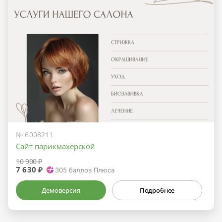
№ 6008211
Сайт парикмахерской
10 900 ₽
7 630 ₽
305
баллов Плюса
Демоверсия
Подробнее