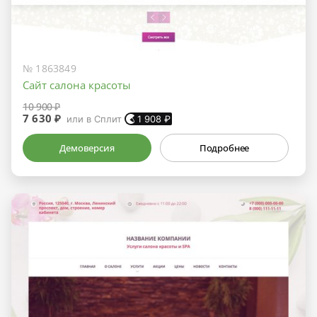
№ 1863849
Сайт салона красоты
10 900 ₽
7 630 ₽
или в Сплит
1 908
₽
Демоверсия
Подробнее