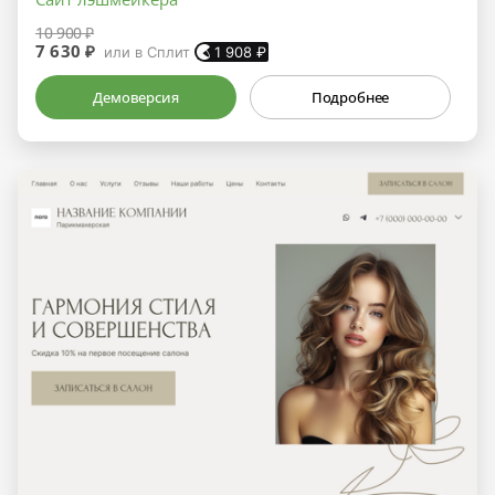
10 900 ₽
7 630 ₽
или в Сплит
1 908
₽
Демоверсия
Подробнее