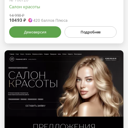
Салон красоты
14 990 ₽
10493 ₽
420
баллов Плюса
Демоверсия
Подробнее