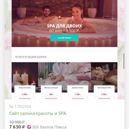
№ 1750104
Сайт салона красоты и SPA
10 900 ₽
7 630 ₽
305
баллов Плюса