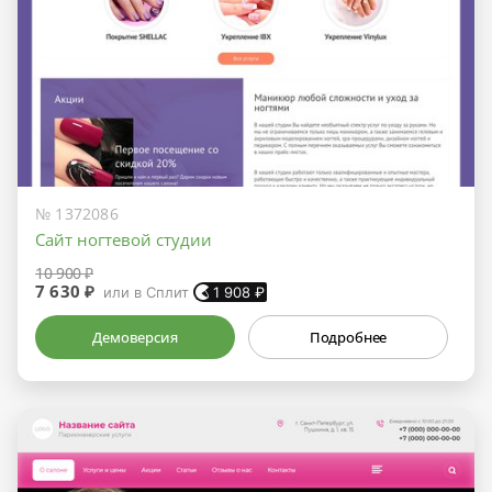
№ 1372086
Сайт ногтевой студии
10 900 ₽
7 630 ₽
или в Сплит
1 908
₽
Демоверсия
Подробнее