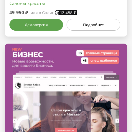
Салоны красоты
49 950 ₽
или в Сплит
12 488
₽
Демоверсия
Подробнее