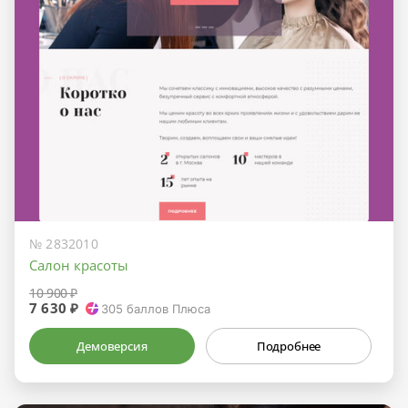
№ 2832010
Салон красоты
10 900 ₽
7 630 ₽
305
баллов Плюса
Демоверсия
Подробнее