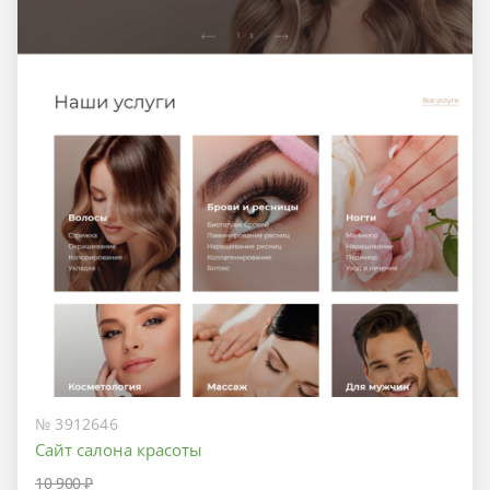
№ 3912646
Сайт салона красоты
10 900 ₽