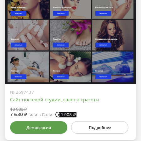
№ 2597437
Сайт ногтевой студии, салона красоты
10 900 ₽
7 630 ₽
или в Сплит
1 908
₽
Демоверсия
Подробнее