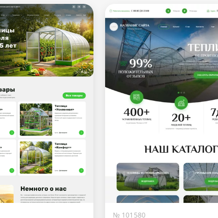
№ 101580