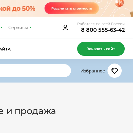
Работаем по всей России
Сервисы
8 800 555-63-42
Заказать сайт
АЙТА
Избранное
е и продажа