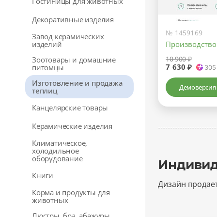
Гостиницы для животных
Декоративные изделия
№ 1459169
Завод керамических
изделий
Производство
10 900 ₽
Зоотовары и домашние
7 630 ₽
питомцы
305
Изготовление и продажа
Демоверсия
теплиц
Канцелярские товары
Керамические изделия
Климатическое,
холодильное
оборудование
Индивид
Книги
Дизайн продае
Корма и продукты для
животных
Люстры, бра, абажуры,