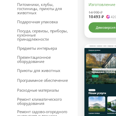
Питомники, клубы,
Изготовление
гостиницы, приюты для
14 990 ₽
животных
10493 ₽
42
Подарочная упаковка
Демоверсия
Посуда, сервизы, приборы,
кухонные
принадлежности
Предметы интерьера
Презентационное
оборудование
Приюты для животных
Программное обеспечение
Расходные материалы
Ремонт климатического
оборудования
Ремонт садово-огородного
инвентаря и техники