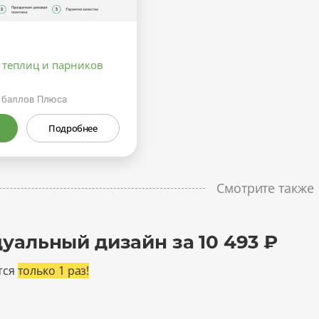
 теплиц и парников
баллов Плюса
Подробнее
Смотрите также
уальный дизайн за 10 493 ₽
тся
только 1 раз!