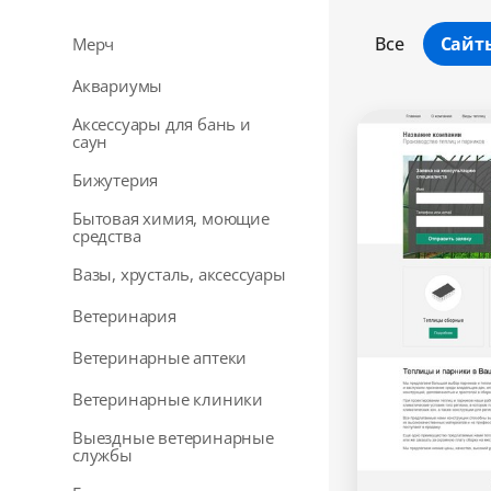
Все
Сайт
Мерч
Аквариумы
Аксессуары для бань и
саун
Бижутерия
Бытовая химия, моющие
средства
Вазы, хрусталь, аксессуары
Ветеринария
Ветеринарные аптеки
Ветеринарные клиники
Выездные ветеринарные
службы