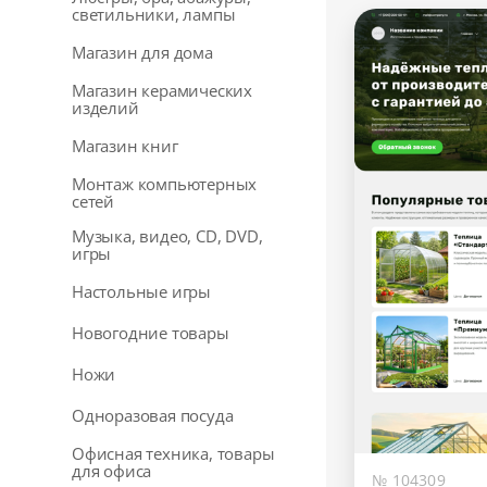
светильники, лампы
Магазин для дома
Магазин керамических
изделий
Магазин книг
Монтаж компьютерных
сетей
Музыка, видео, CD, DVD,
игры
Настольные игры
Новогодние товары
Ножи
Одноразовая посуда
Офисная техника, товары
для офиса
№ 104309