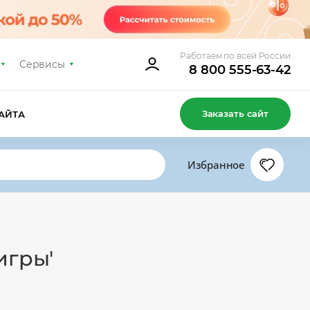
Работаем по всей России
Сервисы
8 800 555-63-42
Заказать сайт
АЙТА
Избранное
игры'