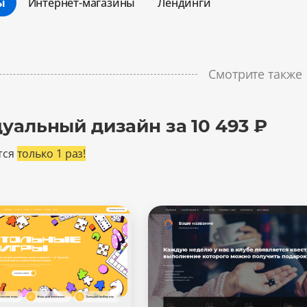
ы
Интернет-магазины
Лендинги
Минимальный
Оптимальный
Смотрите также
Максимальный
уальный дизайн за 10 493 ₽
тся
только 1 раз!