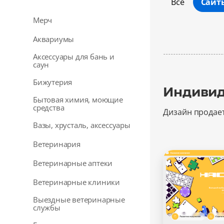
Все
Сайт
Мерч
Аквариумы
Аксессуары для бань и
саун
Бижутерия
Индивид
Бытовая химия, моющие
средства
Дизайн продае
Вазы, хрусталь, аксессуары
Ветеринария
Ветеринарные аптеки
Ветеринарные клиники
Выездные ветеринарные
службы