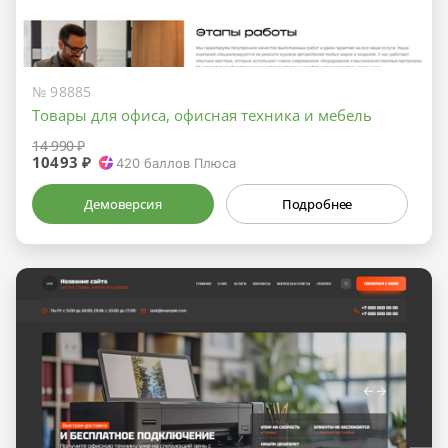
№ 98885
Товары для офиса, офисная техника и мебель
14 990 ₽
10493 ₽
420
баллов Плюса
Демоверсия
Подробнее