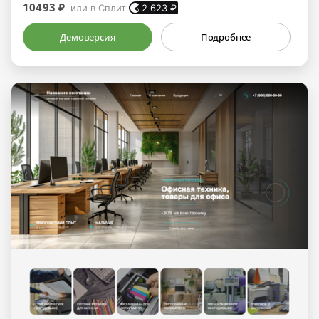
10493 ₽
или в Сплит
2 623
₽
Демоверсия
Подробнее