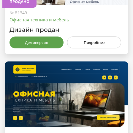
ПРОДАНО
№ 81349
Офисная техника и мебель
Дизайн продан
Демоверсия
Подробнее