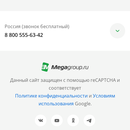
Россия (звонок бесплатный)
8 800 555-63-42
Москва
+7 (499) 705-30-10
Санкт-Петербург
Данный сайт защищен с помощью reCAPTCHA и
+7 (812) 600-77-33
соответствует
Политике конфиденциальности
и
Условиям
Барнаул
использования
Google.
+7 (961) 999-93-93
Новосибирск
+7 (383) 207-80-51