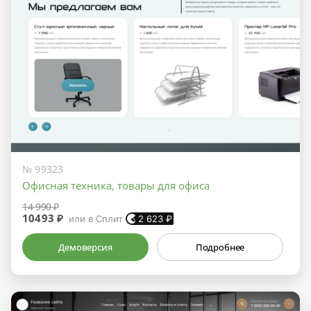
№ 99323
Офисная техника, товары для офиса
14 990 ₽
10493 ₽
или в Сплит
2 623
₽
Демоверсия
Подробнее