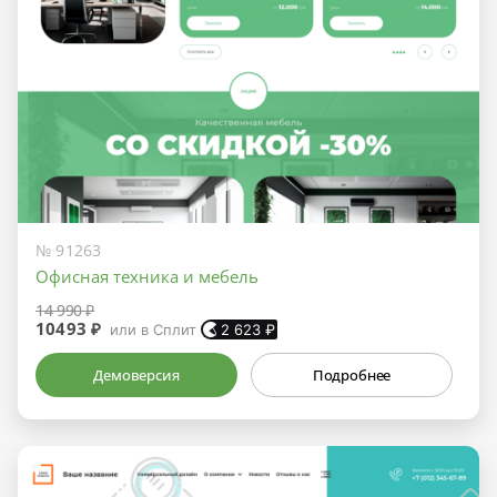
№ 91263
Офисная техника и мебель
14 990 ₽
10493 ₽
или в Сплит
2 623
₽
Демоверсия
Подробнее