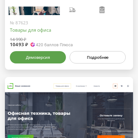
№ 87623
Товары для офиса
14 990 ₽
10493 ₽
420
баллов Плюса
Демоверсия
Подробнее