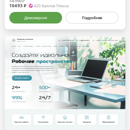
14 990 ₽
10493 ₽
420
баллов Плюса
Демоверсия
Подробнее