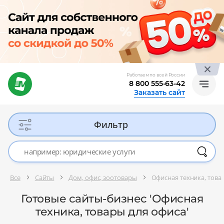
Работаем по всей России
8 800 555-63-42
Заказать сайт
Фильтр
Все
Сайты
Дом, офис, зоотовары
Офисная техника, това
Готовые сайты-бизнес 'Офисная
техника, товары для офиса'