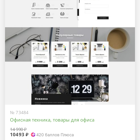
№ 73484
Офисная техника, товары для офиса
14 990 ₽
10493 ₽
420
баллов Плюса