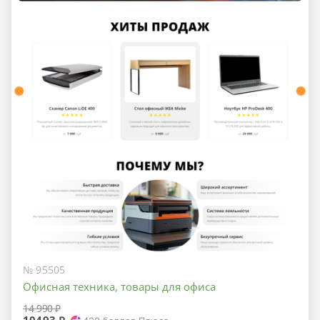
№ 95505
Офисная техника, товары для офиса
14 990 ₽