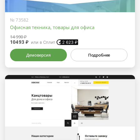
№ 73582
Офисная техника, товары для офиса
14 990 ₽
10493 ₽
или в Сплит
2 623
₽
Демоверсия
Подробнее