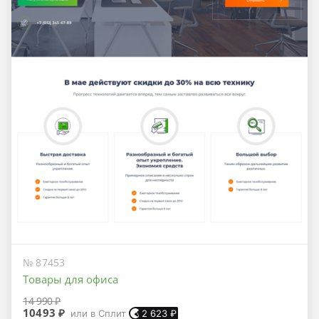
№ 87453
Товары для офиса
14 990 ₽
10493 ₽
или в Сплит
2 623
₽