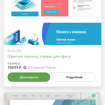
№ 84296
Офисная техника, товары для офиса
14 990 ₽
10493 ₽
420
баллов Плюса
Демоверсия
Подробнее