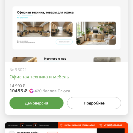
№ 96021
Офисная техника и мебель
14 990 ₽
10493 ₽
420
баллов Плюса
Демоверсия
Подробнее