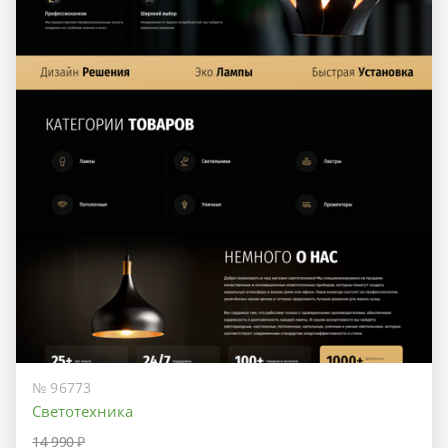
№ 96773
Светотехника
14 990 ₽