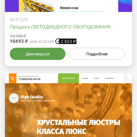
№ 81529
Продажа СВЕТОДИОДНОГО ОБОРУДОВАНИЯ
14 990 ₽
10493 ₽
или в Сплит
2 623
₽
Демоверсия
Подробнее