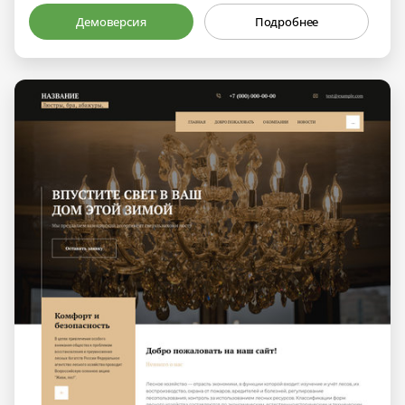
Демоверсия
Подробнее