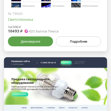
№ 78660
Светотехника
14 990 ₽
10493 ₽
420
баллов Плюса
Демоверсия
Подробнее