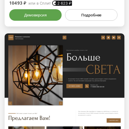
10493 ₽
или в Сплит
2 623
₽
Демоверсия
Подробнее