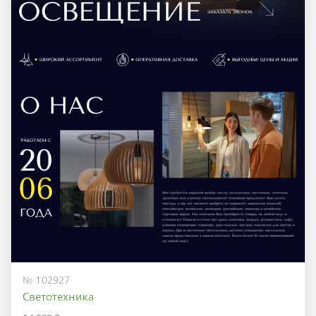
№ 102927
Светотехника