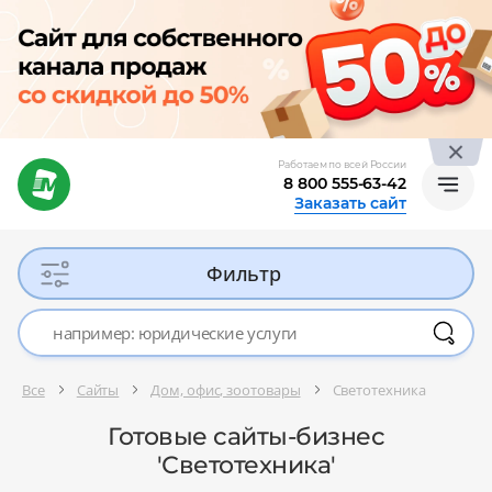
Работаем по всей России
8 800 555-63-42
Заказать сайт
Фильтр
Все
Сайты
Дом, офис, зоотовары
Светотехника
Готовые сайты-бизнес
'Светотехника'