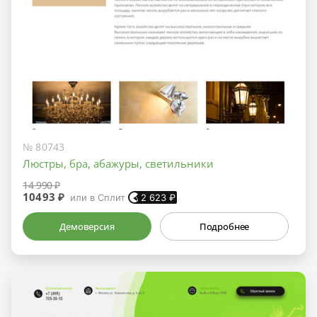
№ 80743
Люстры, бра, абажуры, светильники
14 990 ₽
10493 ₽
или в Сплит
2 623
₽
Демоверсия
Подробнее