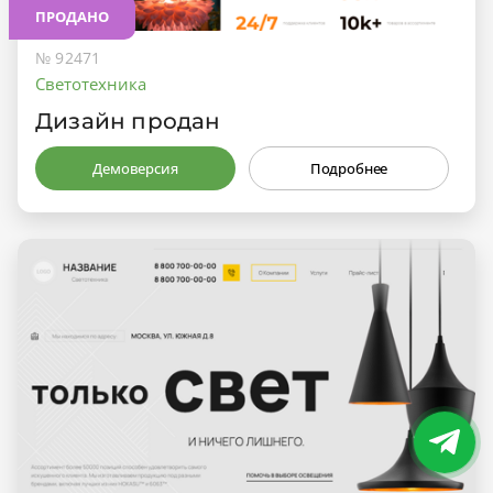
ПРОДАНО
№ 92471
Светотехника
Дизайн продан
Демоверсия
Подробнее