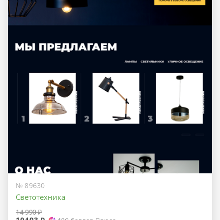
№ 89630
Светотехника
14 990 ₽