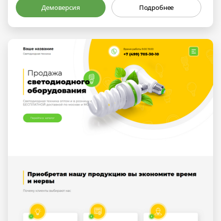
Демоверсия
Подробнее