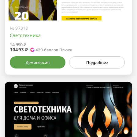
№ 97318
Светотехника
14 990 ₽
10493 ₽
420
баллов Плюса
Демоверсия
Подробнее