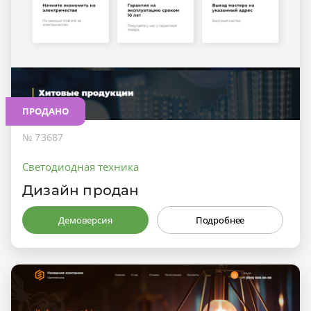
ПРОДАНО
№ 73687
Светодиодная техника
Дизайн продан
Демоверсия
Подробнее