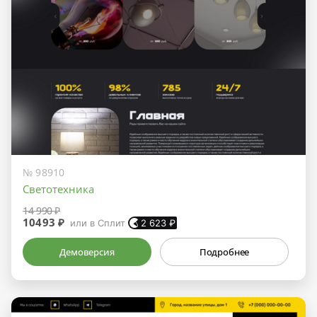
№ 98910
Светотехника
14 990 ₽
10493 ₽
или в Сплит
2 623
₽
Демоверсия
Подробнее