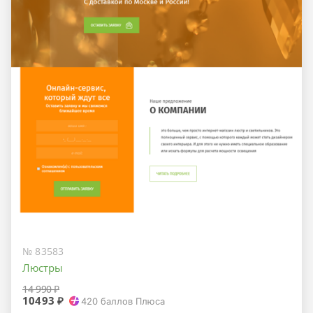
№ 83583
Люстры
14 990 ₽
10493 ₽
420
баллов Плюса