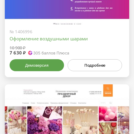
№ 1406996
Оформление воздушными шарами
10 900 ₽
7 630 ₽
305
баллов Плюса
Демоверсия
Подробнее