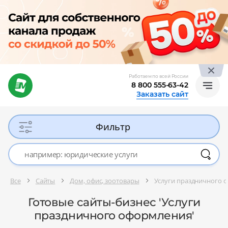
Работаем по всей России
8 800 555-63-42
Заказать сайт
Фильтр
Все
Сайты
Дом, офис, зоотовары
Услуги праздничного 
Готовые сайты-бизнес 'Услуги
праздничного оформления'