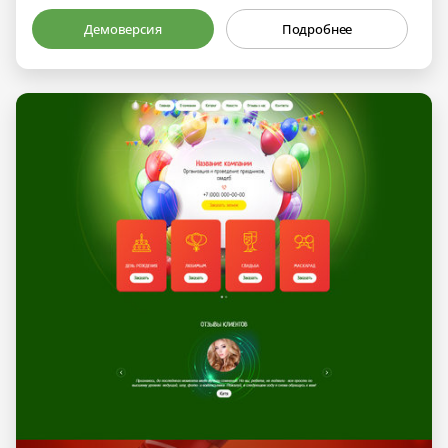
Демоверсия
Подробнее