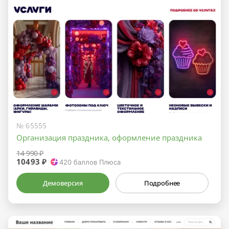
№ 65555
Организация праздника, оформление праздника
14 990 ₽
10493 ₽
420
баллов Плюса
Демоверсия
Подробнее