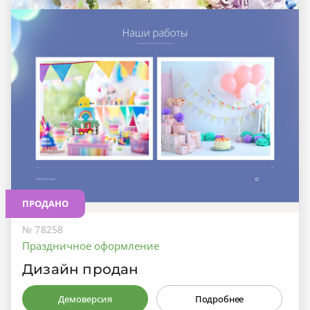
ПРОДАНО
№ 78258
Праздничное оформление
Дизайн продан
Демоверсия
Подробнее