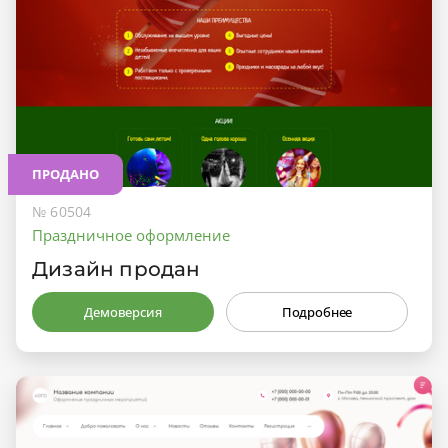
ПРОДАНО
№ 60504
Праздничное оформление
Дизайн продан
Демоверсия
Подробнее