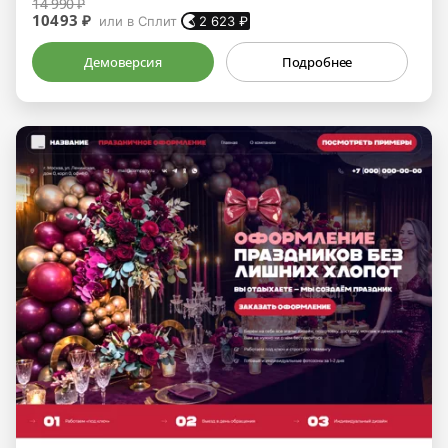
14 990 ₽
10493 ₽
или в Сплит
2 623
₽
Демоверсия
Подробнее