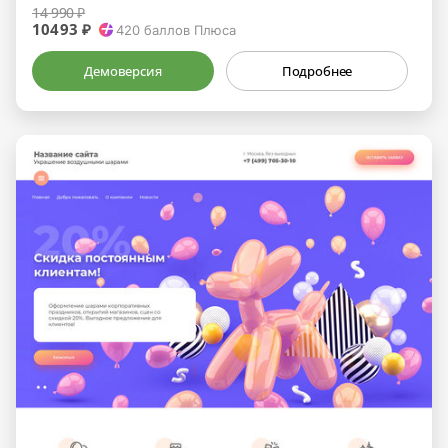
14 990 ₽
10493 ₽
420
баллов Плюса
Демоверсия
Подробнее