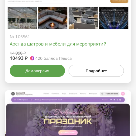
№ 106561
Аренда шатров и мебели для мероприятий
14 990 ₽
10493 ₽
420
баллов Плюса
Демоверсия
Подробнее