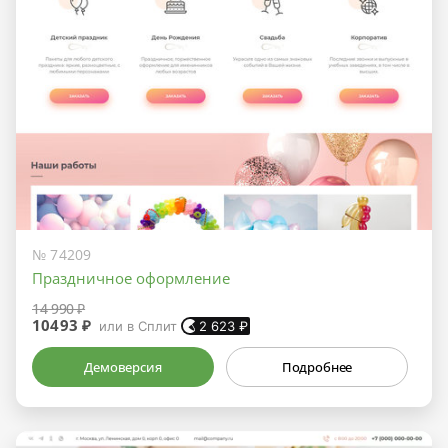
№ 74209
Праздничное оформление
14 990 ₽
10493 ₽
или в Сплит
2 623
₽
Демоверсия
Подробнее