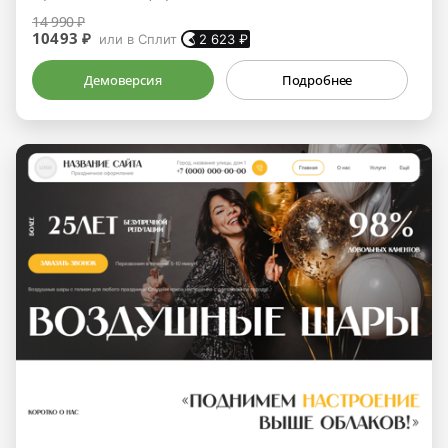
14 990 ₽
10493 ₽
или в Сплит
2 623
₽
Демоверсия
Подробнее