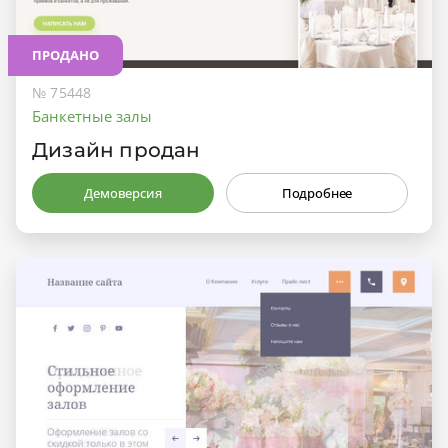
ПРОДАНО
№ 75448
Банкетные залы
Дизайн продан
Демоверсия
Подробнее