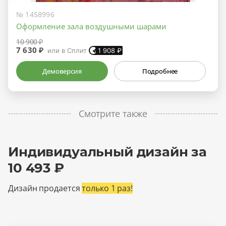
№ 1458996
Оформление зала воздушными шарами
10 900 ₽
7 630 ₽
или в Сплит
1 908
₽
Демоверсия
Подробнее
Смотрите также
Индивидуальный дизайн за
10 493 ₽
Дизайн продается
только 1 раз!