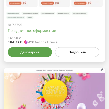
№ 73795
Праздничное оформление
14 990 ₽
10493 ₽
420
баллов Плюса
Демоверсия
Подробнее