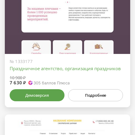
№ 1333177
Праздничное агентство, организация праздников
10 900 ₽
7 630 ₽
305
баллов Плюса
Демоверсия
Подробнее