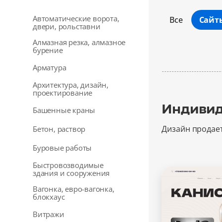
Автоматические ворота,
Все
Сайт
двери, рольставни
Алмазная резка, алмазное
бурение
Арматура
Архитектура, дизайн,
проектирование
Индивид
Башенные краны
Дизайн продае
Бетон, раствор
Буровые работы
Быстровозводимые
здания и сооружения
Вагонка, евро-вагонка,
блокхаус
Витражи