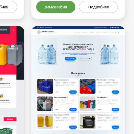
бнее
Демоверсия
Подробнее