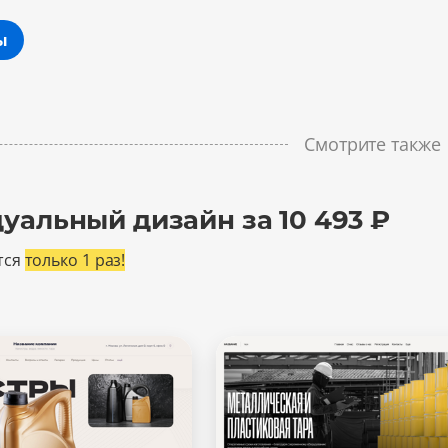
ы
Смотрите также
уальный дизайн за 10 493 ₽
тся
только 1 раз!