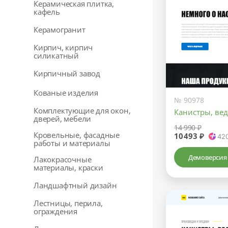
Керамическая плитка,
кафель
Керамогранит
Кирпич, кирпич
силикатный
Кирпичный завод
Кованые изделия
№ 90978
Комплектующие для окон,
Канистры, вед
дверей, мебели
14 990 ₽
Кровельные, фасадные
10493 ₽
42
работы и материалы
Демоверсия
Лакокрасочные
материалы, краски
Ландшафтный дизайн
Лестницы, перила,
ограждения