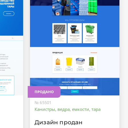
ПРОДАНО
№ 65501
Канистры, ведра, емкости, тара
Дизайн продан