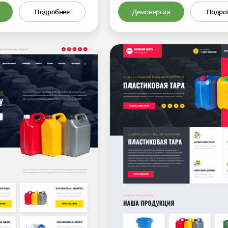
Подробнее
Демоверсия
Подро