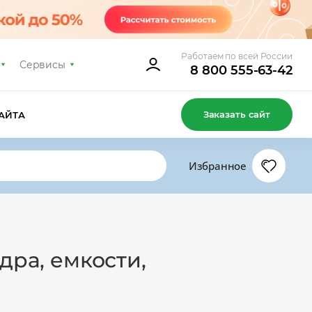
Работаем по всей России
Сервисы
8 800 555-63-42
Заказать сайт
АЙТА
Избранное
дра, емкости,