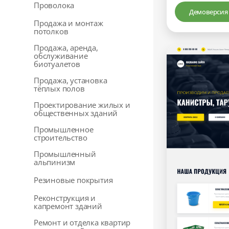
Проволока
Демоверсия
Продажа и монтаж
потолков
Продажа, аренда,
обслуживание
биотуалетов
Продажа, установка
тёплых полов
Проектирование жилых и
общественных зданий
Промышленное
строительство
Промышленный
альпинизм
Резиновые покрытия
Реконструкция и
капремонт зданий
Ремонт и отделка квартир