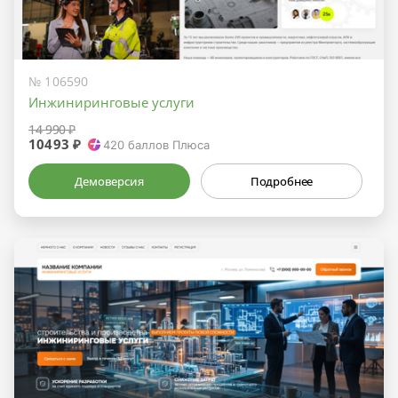
№ 106590
Инжиниринговые услуги
14 990 ₽
10493 ₽
420
баллов Плюса
Демоверсия
Подробнее