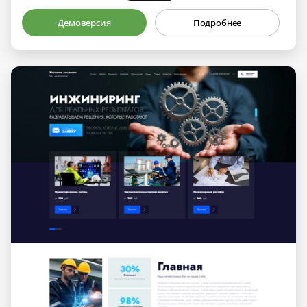
Демоверсия
Подробнее