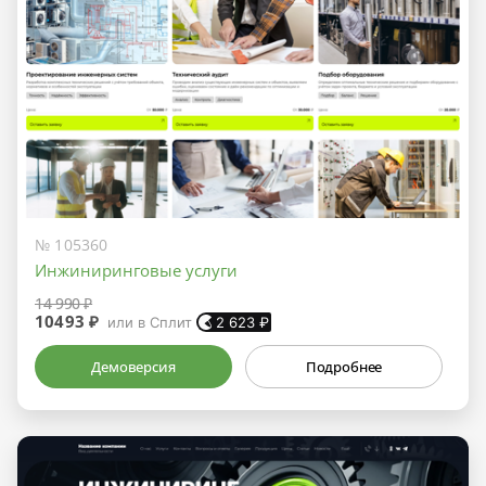
№ 105360
Инжиниринговые услуги
14 990 ₽
10493 ₽
или в Сплит
2 623
₽
Демоверсия
Подробнее