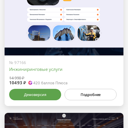
№ 97166
Инжиниринговые услуги
14 990 ₽
10493 ₽
420
баллов Плюса
Демоверсия
Подробнее