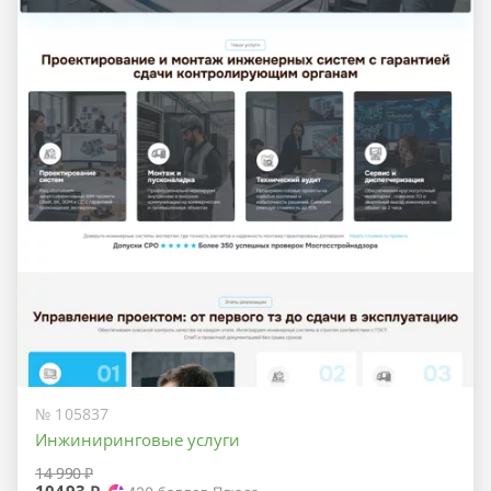
№ 105837
Инжиниринговые услуги
14 990 ₽