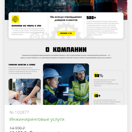
№ 102877
Инжиниринговые услуги
14 990 ₽