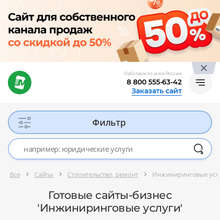
Работаем по всей России
8 800 555-63-42
Заказать сайт
Фильтр
Все
Сайты
Строительство, ремонт
Инжиниринговые усл
Готовые сайты-бизнес
'Инжиниринговые услуги'