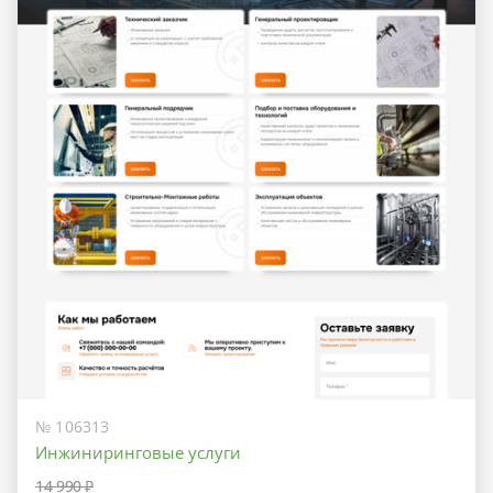
№ 106313
Инжиниринговые услуги
14 990 ₽