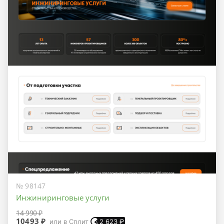
№ 98147
Инжиниринговые услуги
14 990 ₽
10493 ₽
или в Сплит
2 623
₽