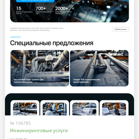
№ 106785
Инжиниринговые услуги