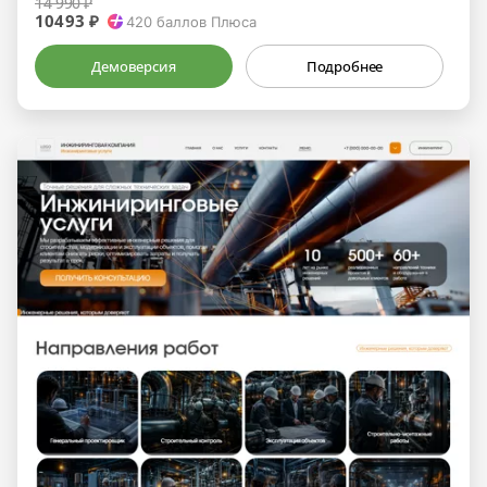
14 990 ₽
10493 ₽
420
баллов Плюса
Демоверсия
Подробнее