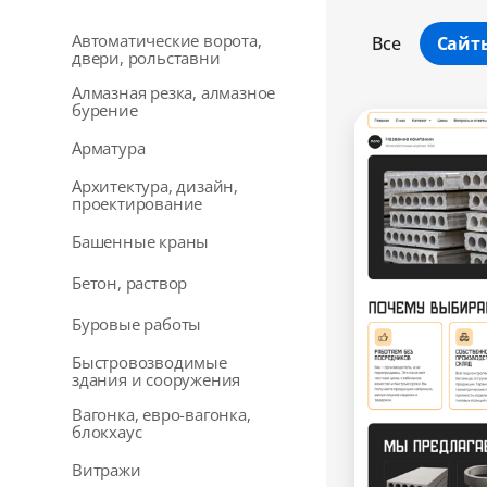
Автоматические ворота,
Все
Сайт
двери, рольставни
Алмазная резка, алмазное
бурение
Арматура
Архитектура, дизайн,
проектирование
Башенные краны
Бетон, раствор
Буровые работы
Быстровозводимые
здания и сооружения
Вагонка, евро-вагонка,
блокхаус
Витражи