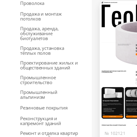
Проволока
Продажа и монтаж
потолков
Продажа, аренда,
обслуживание
биотуалетов
Продажа, установка
тёплых полов
Проектирование жилых и
общественных зданий
Промышленное
строительство
Промышленный
альпинизм
Резиновые покрытия
Реконструкция и
капремонт зданий
Ремонт и отделка квартир
№ 102121