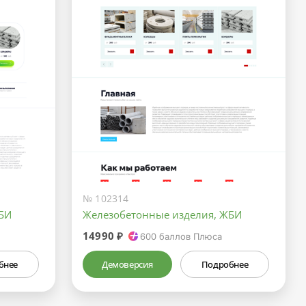
№ 102314
БИ
Железобетонные изделия, ЖБИ
14990 ₽
600
баллов Плюса
бнее
Демоверсия
Подробнее