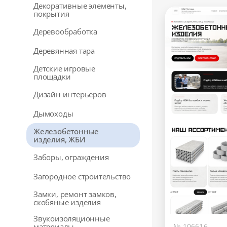
Декоративные элементы,
покрытия
Деревообработка
Деревянная тара
Детские игровые
площадки
Дизайн интерьеров
Дымоходы
Железобетонные
изделия, ЖБИ
Заборы, ограждения
Загородное строительство
Замки, ремонт замков,
скобяные изделия
Звукоизоляционные
материалы
№ 106616