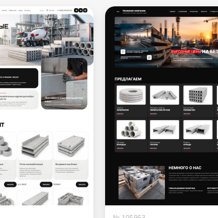
№ 105953