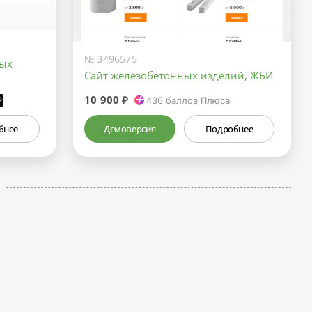
№ 3496575
ных
Сайт железобетонных изделий, ЖБИ
10 900 ₽
₽
436
баллов Плюса
бнее
Демоверсия
Подробнее