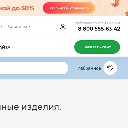
Работаем по всей России
Сервисы
8 800 555-63-42
Заказать сайт
АЙТА
Избранное
нные изделия,