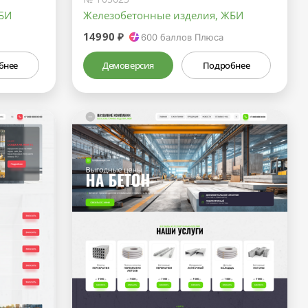
БИ
Железобетонные изделия, ЖБИ
14990 ₽
600
баллов Плюса
бнее
Демоверсия
Подробнее