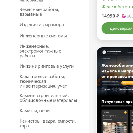
Железобетонн
Земляные работы,
взрывные
14990 ₽
60
Изделия из мрамора
Демоверсия
Инженерные системы
Инженерные,
электромонтажные
работы
Инжиниринговые услуги
Кадастровые работы,
техническая
инвентаризация, учет
Камень строительный,
облицовочные материалы
Камины, печи
Канистры, ведра, емкости,
тара