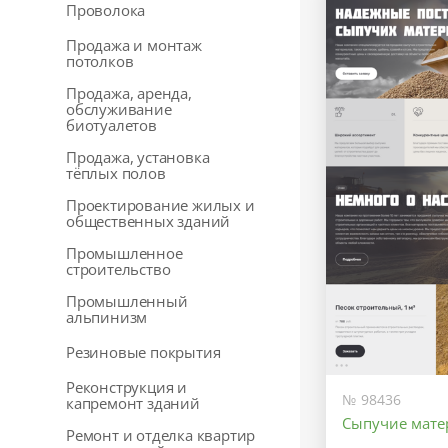
Проволока
Продажа и монтаж
потолков
Продажа, аренда,
обслуживание
биотуалетов
Продажа, установка
тёплых полов
Проектирование жилых и
общественных зданий
Промышленное
строительство
Промышленный
альпинизм
Резиновые покрытия
Реконструкция и
№ 98436
капремонт зданий
Сыпучие мат
Ремонт и отделка квартир