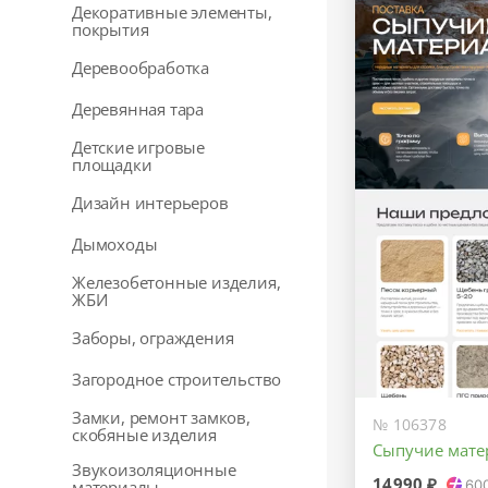
Декоративные элементы,
покрытия
Деревообработка
Деревянная тара
Детские игровые
площадки
Дизайн интерьеров
Дымоходы
Железобетонные изделия,
ЖБИ
Заборы, ограждения
Загородное строительство
Замки, ремонт замков,
№ 106378
скобяные изделия
Сыпучие мате
Звукоизоляционные
14990 ₽
материалы
60