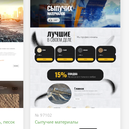
№ 97102
, песок
Сыпучие материалы