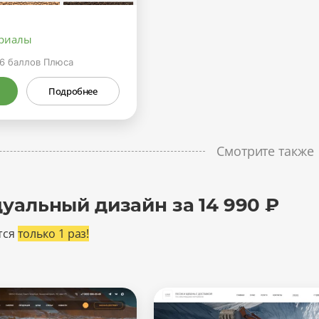
ериалы
6
баллов Плюса
Подробнее
Смотрите также
уальный дизайн за 14 990 ₽
тся
только 1 раз!