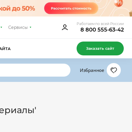
Работаем по всей России
Сервисы
8 800 555-63-42
Заказать сайт
АЙТА
Избранное
териалы'