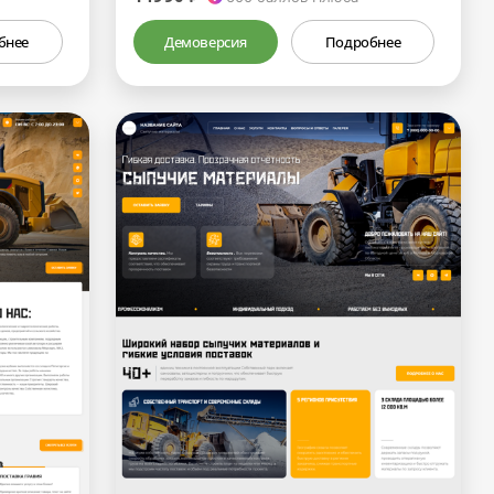
бнее
Демоверсия
Подробнее