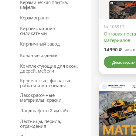
Керамическая плитка,
кафель
Керамогранит
№ 105917
Кирпич, кирпич
силикатный
Оптовая пост
материалов
Кирпичный завод
14990 ₽
или в
Кованые изделия
Демоверсия
Комплектующие для окон,
дверей, мебели
Кровельные, фасадные
работы и материалы
Лакокрасочные
материалы, краски
Ландшафтный дизайн
Лестницы, перила,
ограждения