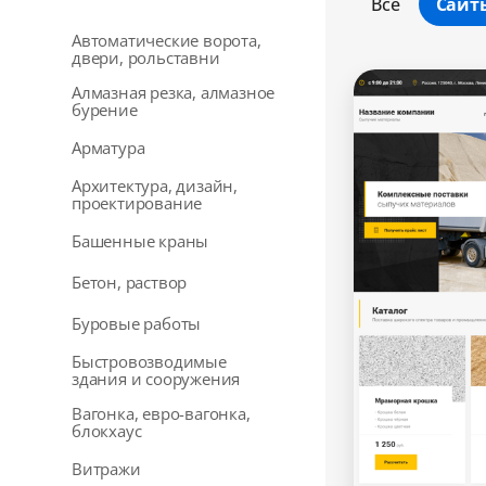
Все
Сайт
Автоматические ворота,
двери, рольставни
Алмазная резка, алмазное
бурение
Арматура
Архитектура, дизайн,
проектирование
Башенные краны
Бетон, раствор
Буровые работы
Быстровозводимые
здания и сооружения
Вагонка, евро-вагонка,
блокхаус
Витражи