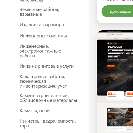
Земляные работы,
Демоверсия
взрывные
Изделия из мрамора
Инженерные системы
Инженерные,
электромонтажные
работы
Инжиниринговые услуги
Кадастровые работы,
техническая
инвентаризация, учет
Камень строительный,
облицовочные материалы
Камины, печи
Канистры, ведра, емкости,
тара