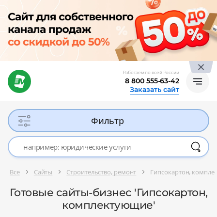
Работаем по всей России
8 800 555-63-42
Заказать сайт
Фильтр
Все
Сайты
Строительство, ремонт
Гипсокартон, компл
Готовые сайты-бизнес 'Гипсокартон,
комплектующие'