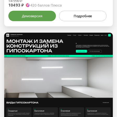
14 990 ₽
10493 ₽
420
баллов Плюса
Демоверсия
Подробнее