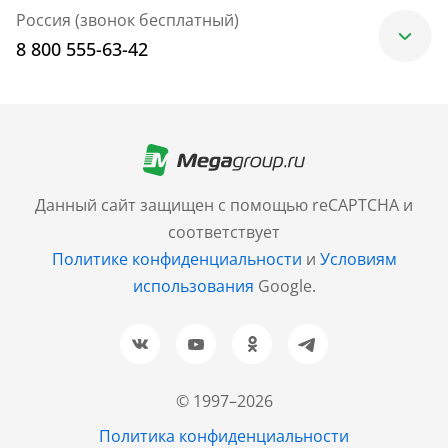
Россия (звонок бесплатный)
8 800 555-63-42
Москва
+7 (499) 705-30-10
Санкт-Петербург
Данный сайт защищен с помощью reCAPTCHA и
+7 (812) 600-77-33
соответствует
Политике конфиденциальности
и
Условиям
Барнаул
использования
Google.
+7 (961) 999-93-93
Новосибирск
+7 (383) 207-80-51
© 1997–2026
Казань
Политика конфиденциальности