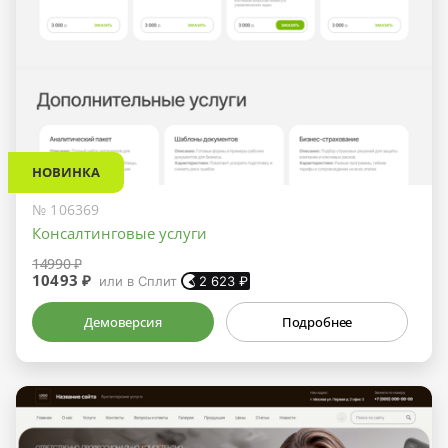
НОВИНКА
№ 106369
Консалтинговые услуги
14990 ₽
10493 ₽
или в Сплит
2 623
₽
Демоверсия
Подробнее