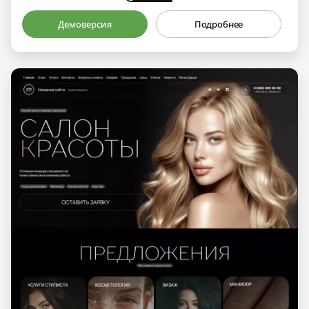
Демоверсия
Подробнее