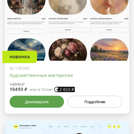
НОВИНКА
№ 106349
Художественные мастерские
14990 ₽
10493 ₽
или в Сплит
2 623
₽
Демоверсия
Подробнее