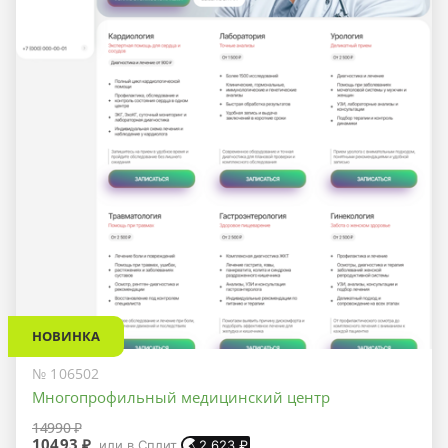
НОВИНКА
№ 106502
Многопрофильный медицинский центр
14990 ₽
10493 ₽
или в Сплит
2 623
₽