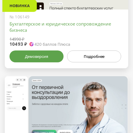
НОВИНКА
№ 106149
Бухгалтерское и юридическое сопровождение
бизнеса
14990 ₽
10493 ₽
420
баллов Плюса
Демоверсия
Подробнее