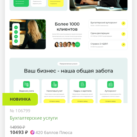
НОВИНКА
№ 106799
Бухгалтерские услуги
14990 ₽
10493 ₽
420
баллов Плюса