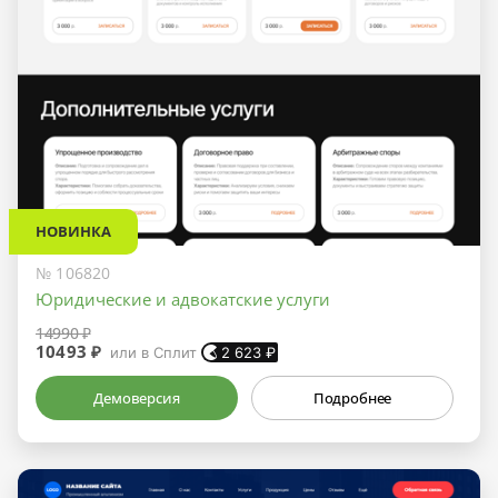
НОВИНКА
№ 106820
Юридические и адвокатские услуги
14990 ₽
10493 ₽
или в Сплит
2 623
₽
Демоверсия
Подробнее