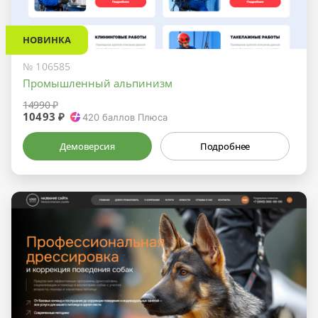
НОВИНКА
№ 106585
Промышленный альпинизм
14990 ₽
10493 ₽
420
баллов Плюса
Демоверсия
Подробнее