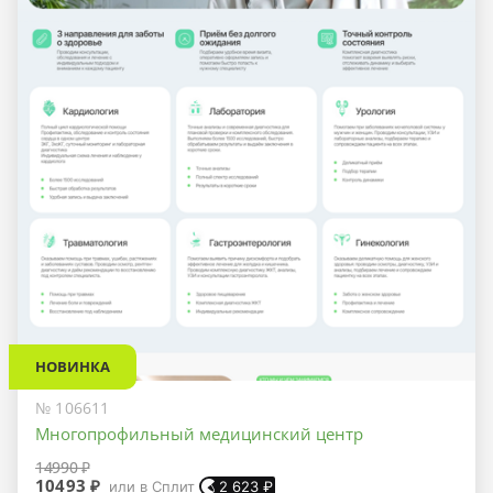
НОВИНКА
№ 106611
Многопрофильный медицинский центр
14990 ₽
10493 ₽
или в Сплит
2 623
₽