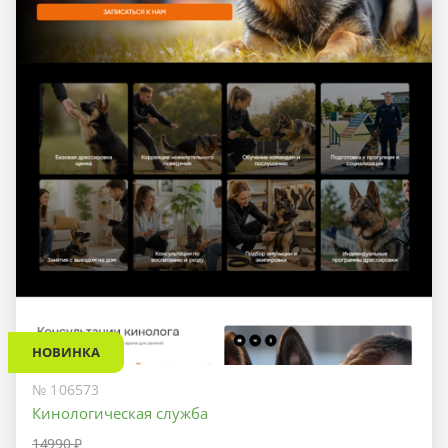
НОВИНКА
№ 106573
Кинологическая служба
14990 ₽