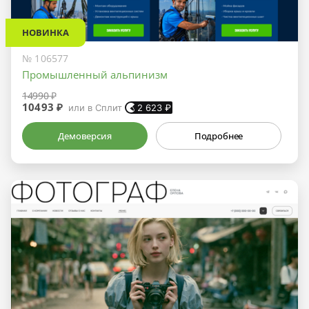
НОВИНКА
№ 106577
Промышленный альпинизм
14990 ₽
10493 ₽
или в Сплит
2 623
₽
Демоверсия
Подробнее