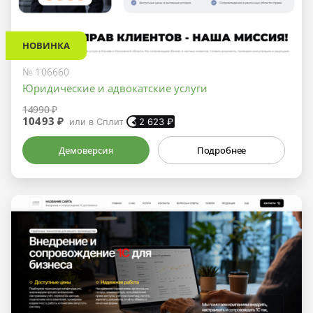
НОВИНКА
№ 106660
Юридические и адвокатские услуги
14990 ₽
10493 ₽
или в Сплит
2 623
₽
Демоверсия
Подробнее