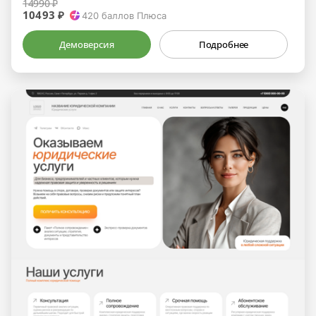
14990 ₽
10493 ₽
420
баллов Плюса
Демоверсия
Подробнее