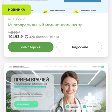
НОВИНКА
№ 106672
Многопрофильный медицинский центр
14990 ₽
10493 ₽
420
баллов Плюса
Демоверсия
Подробнее