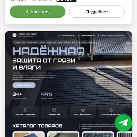
Демоверсия
Подробнее