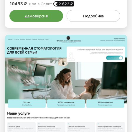
10493 ₽
или в Сплит
2 623
₽
Демоверсия
Подробнее