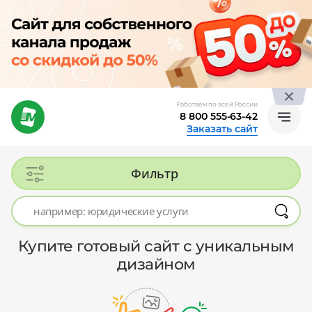
Работаем по всей России
8 800 555-63-42
Заказать сайт
Фильтр
Купите готовый сайт с уникальным
дизайном