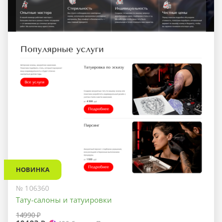
НОВИНКА
№ 106360
Тату-салоны и татуировки
14990 ₽