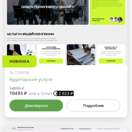
НОВИНКА
№ 106696
Аудиторские услуги
14990 ₽
10493 ₽
или в Сплит
2 623
₽
Демоверсия
Подробнее