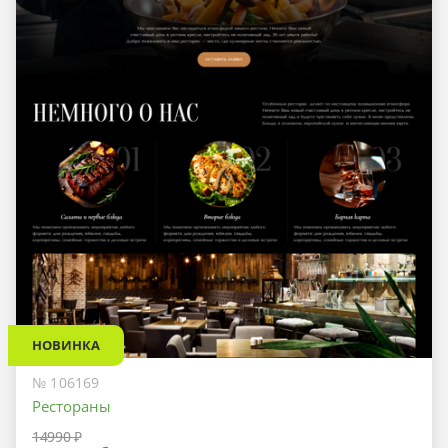
НОВИНКА
№ 106169
Рестораны
14990 ₽