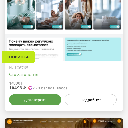
НОВИНКА
№ 106765
Стоматология
14990 ₽
10493 ₽
420
баллов Плюса
Демоверсия
Подробнее