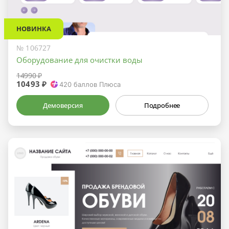
НОВИНКА
№ 106727
Оборудование для очистки воды
14990 ₽
10493 ₽
420
баллов Плюса
Демоверсия
Подробнее