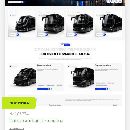
НОВИНКА
№ 106774
Пассажирские перевозки
14990 ₽