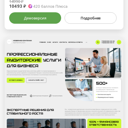
14990 ₽
10493 ₽
420
баллов Плюса
Демоверсия
Подробнее