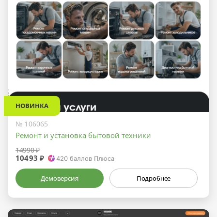
НОВИНКА
№ 106065
Ремонт и установка бытовой техники
14990 ₽
10493 ₽
420
баллов Плюса
Демоверсия
Подробнее