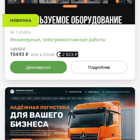
НОВИНКА
№ 106465
Инженерные, электромонтажные работы
14990 ₽
10493 ₽
или в Сплит
2 623
₽
Демоверсия
Подробнее