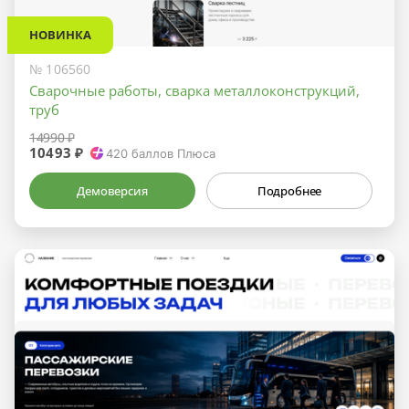
НОВИНКА
№ 106560
Сварочные работы, сварка металлоконструкций,
труб
14990 ₽
10493 ₽
420
баллов Плюса
Демоверсия
Подробнее